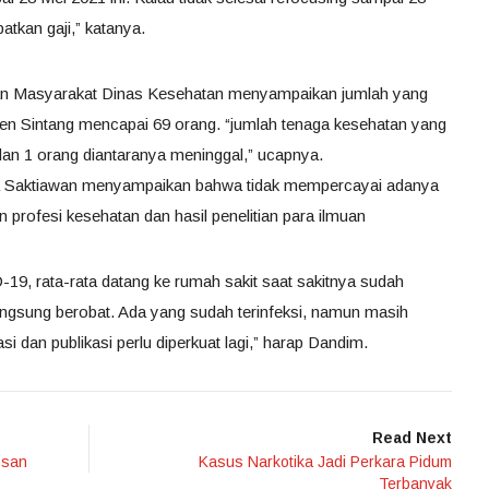
tkan gaji,” katanya.
an Masyarakat Dinas Kesehatan menyampaikan jumlah yang
en Sintang mencapai 69 orang. “jumlah tenaga kesehatan yang
dan 1 orang diantaranya meninggal,” ucapnya.
ara Saktiawan menyampaikan bahwa tidak mempercayai adanya
rofesi kesehatan dan hasil penelitian para ilmuan
9, rata-rata datang ke rumah sakit saat sakitnya sudah
langsung berobat. Ada yang sudah terinfeksi, namun masih
i dan publikasi perlu diperkuat lagi,” harap Dandim.
Read Next
osan
Kasus Narkotika Jadi Perkara Pidum
Terbanyak