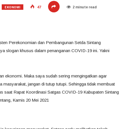
EKONOMI
47
2 minute read
 Asisten Perekonomian dan Pembangunan Setda Sintang
a slogan khusus dalam penanganan COVID-19 ini. Yakni
kan ekonomi. Maka saya sudah sering mengingatkan agar
 masyarakat, jangan di tutup tutupi. Sehingga tidak membuat
tinus saat Rapat Koordinasi Satgas COVID-19 Kabupaten Sintang
intang, Kamis 20 Mei 2021