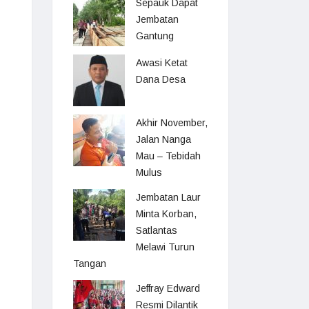
Sepauk Dapat
Jembatan
Gantung
Awasi Ketat
Dana Desa
Akhir November,
Jalan Nanga
Mau – Tebidah
Mulus
Jembatan Laur
Minta Korban,
Satlantas
Melawi Turun
Tangan
Jeffray Edward
Resmi Dilantik