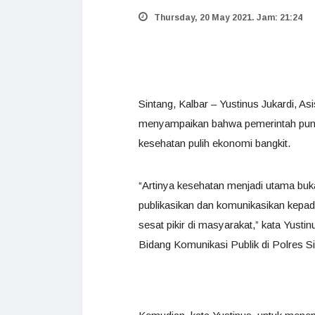
Thursday, 20 May 2021. Jam: 21:24
Sintang, Kalbar – Yustinus Jukardi,
menyampaikan bahwa pemerintah puny
kesehatan pulih ekonomi bangkit.
“Artinya kesehatan menjadi utama bu
publikasikan dan komunikasikan kepada
sesat pikir di masyarakat,” kata Yus
Bidang Komunikasi Publik di Polres S