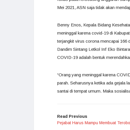
Mei 2021, ASN saja tidak akan mendapa
Benny Enos, Kepala Bidang Kesehat
meninggal karena covid-19 di Kabupat
terjangkit virus corona mencapai 166 
Dandim Sintang Letkol Inf Eko Bint
COVID-19 adalah bentuk merendahkan p
“Orang yang meninggal karena COVID-1
parah. Seharusnya ketika ada gejala 
santai di tempat umum. Maka sosialisas
Read Previous
Pejabat Harus Mampu Membuat Terob