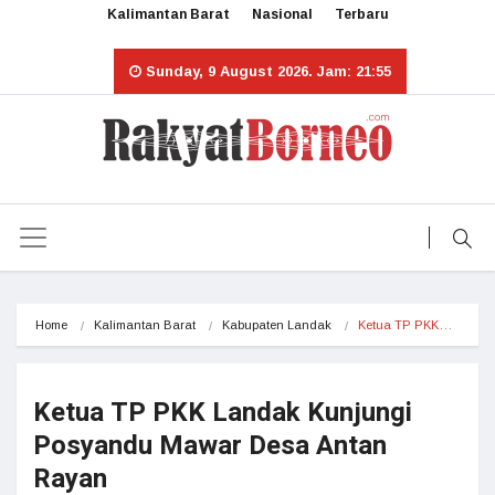
Kalimantan Barat
Nasional
Terbaru
Sunday, 9 August 2026. Jam: 21:55
Home
Kalimantan Barat
Kabupaten Landak
Ketua TP PKK…
Ketua TP PKK Landak Kunjungi
Posyandu Mawar Desa Antan
Rayan