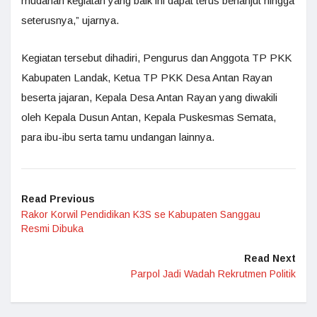
mudahan kegiatan yang baik ini dapat terus berlanjut hingga
seterusnya,” ujarnya.
Kegiatan tersebut dihadiri, Pengurus dan Anggota TP PKK
Kabupaten Landak, Ketua TP PKK Desa Antan Rayan
beserta jajaran, Kepala Desa Antan Rayan yang diwakili
oleh Kepala Dusun Antan, Kepala Puskesmas Semata,
para ibu-ibu serta tamu undangan lainnya.
Read Previous
Rakor Korwil Pendidikan K3S se Kabupaten Sanggau
Resmi Dibuka
Read Next
Parpol Jadi Wadah Rekrutmen Politik