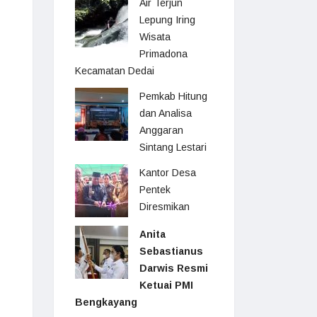
Air Terjun
Lepung Iring
Wisata
Primadona
Kecamatan Dedai
Pemkab Hitung
dan Analisa
Anggaran
Sintang Lestari
Kantor Desa
Pentek
Diresmikan
Anita
Sebastianus
Darwis Resmi
Ketuai PMI
Bengkayang