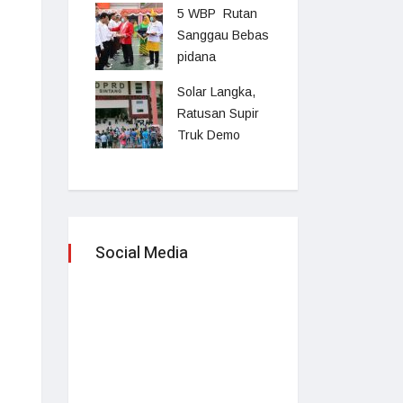
5 WBP Rutan
Sanggau Bebas
pidana
Solar Langka,
Ratusan Supir
Truk Demo
Social Media