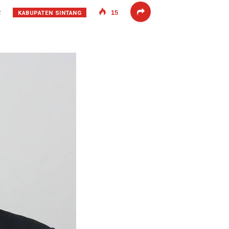
KABUPATEN SINTANG
2
15