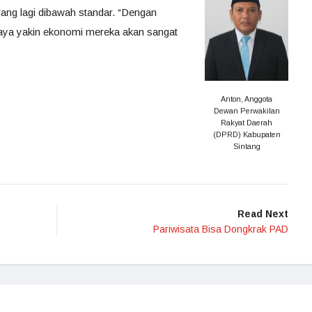
ang lagi dibawah standar. “Dengan
ya yakin ekonomi mereka akan sangat
Anton, Anggota
Dewan Perwakilan
Rakyat Daerah
(DPRD) Kabupaten
Sintang
Read Next
Pariwisata Bisa Dongkrak PAD