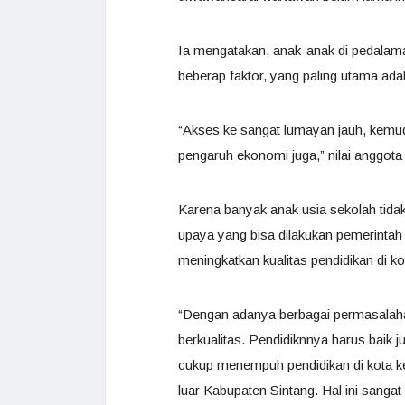
Ia mengatakan, anak-anak di pedalam
beberap faktor, yang paling utama ad
“Akses ke sangat lumayan jauh, kemudi
pengaruh ekonomi juga,” nilai anggota
Karena banyak anak usia sekolah tidak 
upaya yang bisa dilakukan pemerintah
meningkatkan kualitas pendidikan di k
“Dengan adanya berbagai permasalaha
berkualitas. Pendidiknnya harus baik 
cukup menempuh pendidikan di kota ke
luar Kabupaten Sintang. Hal ini sangat