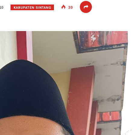
KABUPATEN SINTANG
10
30