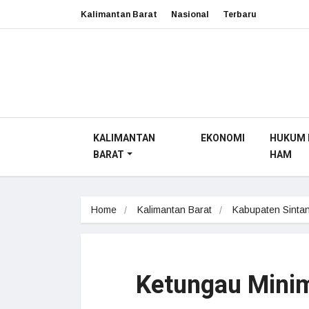
Kalimantan Barat
Nasional
Terbaru
KALIMANTAN
EKONOMI
HUKUM 
BARAT
HAM
Home
Kalimantan Barat
Kabupaten Sinta
Ketungau Minim