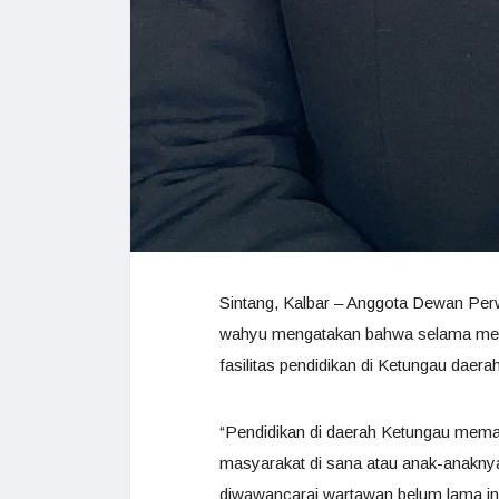
Sintang, Kalbar – Anggota Dewan Per
wahyu mengatakan bahwa selama menj
fasilitas pendidikan di Ketungau daer
“Pendidikan di daerah Ketungau meman
masyarakat di sana atau anak-anakny
diwawancarai wartawan belum lama in