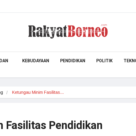
DAN
KEBUDAYAAN
PENDIDIKAN
POLITIK
TEKN
ng
Ketungau Minim Fasilitas…
 Fasilitas Pendidikan