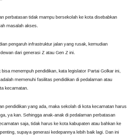
an perbatasan tidak mampu bersekolah ke kota disebabkan
alah masalah akses.
an pengaruh infrastruktur jalan yang rusak, kemudian
 dewan dari generasi Z atau Gen Z ini.
bisa menempuh pendidikan, kata legislator Partai Golkar ini,
 adalah memenuhi fasilitas pendidikan di pedalaman atau
ota kecamatan.
n pendidikan yang ada, maka sekolah di kota kecamatan harus
juga, ya kan. Sehingga anak-anak di pedalaman perbatasan
camatan saja, tidak harus ke kota kabupaten atau bahkan ke
 penting, supaya generasi kedepannya lebih baik lagi. Dan ini