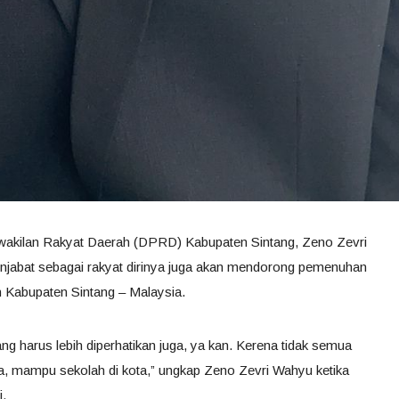
wakilan Rakyat Daerah (DPRD) Kabupaten Sintang, Zeno Zevri
abat sebagai rakyat dirinya juga akan mendorong pemenuhan
ah Kabupaten Sintang – Malaysia.
g harus lebih diperhatikan juga, ya kan. Kerena tidak semua
a, mampu sekolah di kota,” ungkap Zeno Zevri Wahyu ketika
i.