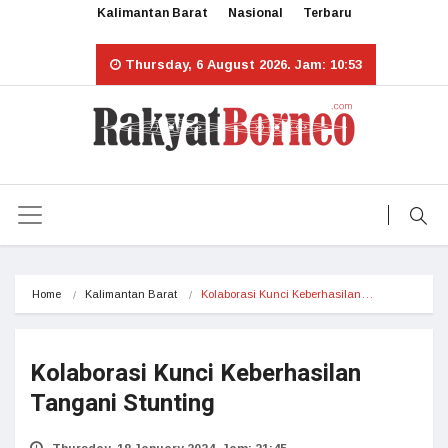
Kalimantan Barat
Nasional
Terbaru
Thursday, 6 August 2026. Jam: 10:53
Home
Kalimantan Barat
Kolaborasi Kunci Keberhasilan…
Kolaborasi Kunci Keberhasilan
Tangani Stunting