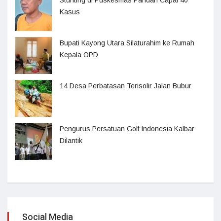
Stunting di Puskesmas Pandan Capai 40
Kasus
Bupati Kayong Utara Silaturahim ke Rumah
Kepala OPD
14 Desa Perbatasan Terisolir Jalan Bubur
Pengurus Persatuan Golf Indonesia Kalbar
Dilantik
Social Media