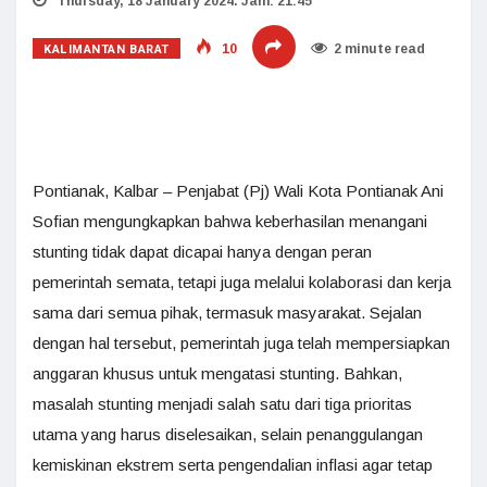
Thursday, 18 January 2024. Jam: 21:45
KALIMANTAN BARAT
10
2 minute read
Pontianak, Kalbar – Penjabat (Pj) Wali Kota Pontianak Ani
Sofian mengungkapkan bahwa keberhasilan menangani
stunting tidak dapat dicapai hanya dengan peran
pemerintah semata, tetapi juga melalui kolaborasi dan kerja
sama dari semua pihak, termasuk masyarakat. Sejalan
dengan hal tersebut, pemerintah juga telah mempersiapkan
anggaran khusus untuk mengatasi stunting. Bahkan,
masalah stunting menjadi salah satu dari tiga prioritas
utama yang harus diselesaikan, selain penanggulangan
kemiskinan ekstrem serta pengendalian inflasi agar tetap