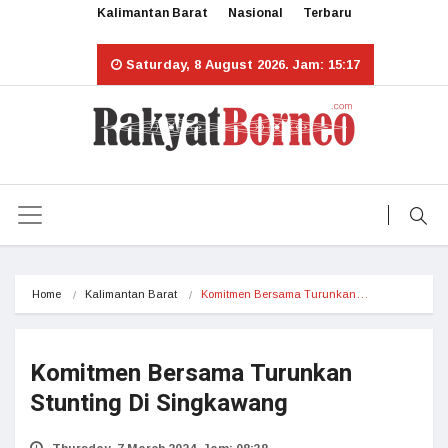
Kalimantan Barat
Nasional
Terbaru
Saturday, 8 August 2026. Jam: 15:17
Home
Kalimantan Barat
Komitmen Bersama Turunkan…
Komitmen Bersama Turunkan
Stunting Di Singkawang