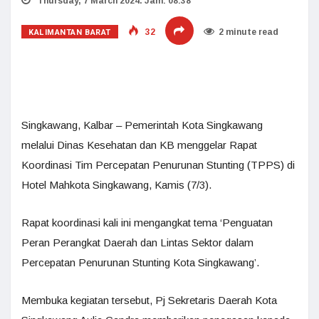
Thursday, 7 March 2024. Jam: 08:38
KALIMANTAN BARAT
32
2 minute read
Singkawang, Kalbar – Pemerintah Kota Singkawang
melalui Dinas Kesehatan dan KB menggelar Rapat
Koordinasi Tim Percepatan Penurunan Stunting (TPPS) di
Hotel Mahkota Singkawang, Kamis (7/3).
Rapat koordinasi kali ini mengangkat tema ‘Penguatan
Peran Perangkat Daerah dan Lintas Sektor dalam
Percepatan Penurunan Stunting Kota Singkawang’.
Membuka kegiatan tersebut, Pj Sekretaris Daerah Kota