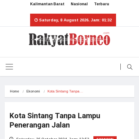
Kalimantan Barat
Nasional
Terbaru
Saturday, 8 August 2026. Jam: 01:32
Home
Ekonomi
Kota Sintang Tanpa…
Kota Sintang Tanpa Lampu
Penerangan Jalan