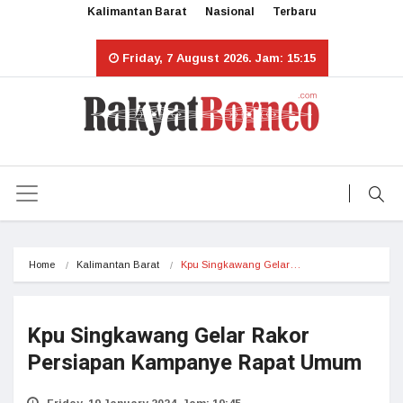
Kalimantan Barat
Nasional
Terbaru
Friday, 7 August 2026. Jam: 15:15
Home
Kalimantan Barat
Kpu Singkawang Gelar…
Kpu Singkawang Gelar Rakor
Persiapan Kampanye Rapat Umum