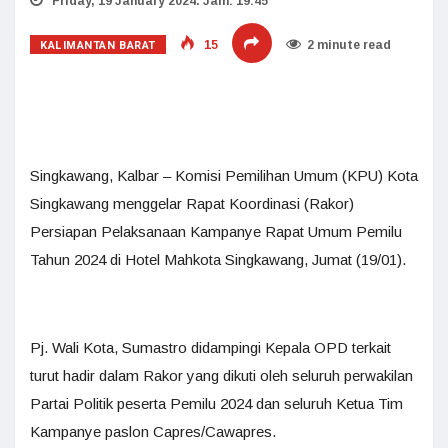
Friday, 19 January 2024. Jam: 19:45
KALIMANTAN BARAT
15
2 minute read
Singkawang, Kalbar – Komisi Pemilihan Umum (KPU) Kota
Singkawang menggelar Rapat Koordinasi (Rakor)
Persiapan Pelaksanaan Kampanye Rapat Umum Pemilu
Tahun 2024 di Hotel Mahkota Singkawang, Jumat (19/01).
Pj. Wali Kota, Sumastro didampingi Kepala OPD terkait
turut hadir dalam Rakor yang dikuti oleh seluruh perwakilan
Partai Politik peserta Pemilu 2024 dan seluruh Ketua Tim
Kampanye paslon Capres/Cawapres.