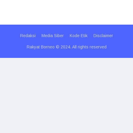
Redaksi
Media Siber
Kode Etik
Disclaimer
Rakyat Borneo © 2024. All rights reserved