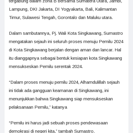
tergabung dalam zona B bersama Sumatera Utara, Jambi,
Lampung, DKI Jakarta, DI Yogyakarta, Bali, Kalimantan
Timur, Sulawesi Tengah, Gorontalo dan Maluku utara.
Dalam sambutannya, Pj. Wali Kota Singkawang, Sumastro
mengatakan sejauh ini seluruh proses menuju Pemilu 2024
di Kota Singkawang berjalan dengan aman dan lancar. Hal
itu dianggapnya sebagai bentuk kesiapan kota Singkawang
mensukseskan Pemilu serentak 2024.
“Dalam proses menuju pemilu 2024, Alhamdulillah sejauh
ini tidak ada gangguan keamanan di Singkawang, ini
menunjukkan bahwa Singkawang siap mensukseskan
pelaksanaan Pemilu,” katanya
“Pemilu ini harus jadi sebuah proses pendewasaan
demokrasi di negeri kita,” tambah Sumastro.