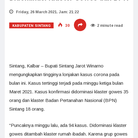
Friday, 26 March 2021. Jam: 21:22
KABUPATEN SINTANG
30
2 minute read
Sintang, Kalbar – Bupati Sintang Jarot Winarno
mengungkapkan tingginya lonjakan kasus corona pada
bulan ini. Kasus tertinggi terjadi pada minggu ketiga bulan
Maret 2021. Kasus konfirmasi didominasi klaster gowes 35
orang dan klaster Badan Pertanahan Nasional (BPN)
Sintang 18 orang.
“Puncaknya minggu lalu, ada 94 kasus. Didominasi klaster
gowes ditambah klaster rumah ibadah. Karena grup gowes