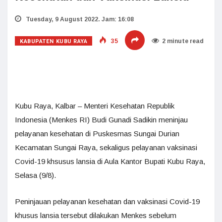
Tuesday, 9 August 2022. Jam: 16:08
KABUPATEN KUBU RAYA
35
2 minute read
Kubu Raya, Kalbar – Menteri Kesehatan Republik
Indonesia (Menkes RI) Budi Gunadi Sadikin meninjau
pelayanan kesehatan di Puskesmas Sungai Durian
Kecamatan Sungai Raya, sekaligus pelayanan vaksinasi
Covid-19 khsusus lansia di Aula Kantor Bupati Kubu Raya,
Selasa (9/8).
Peninjauan pelayanan kesehatan dan vaksinasi Covid-19
khusus lansia tersebut dilakukan Menkes sebelum