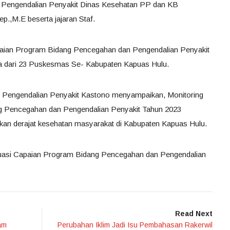
 Pengendalian Penyakit Dinas Kesehatan PP dan KB
.,M.E beserta jajaran Staf.
paian Program Bidang Pencegahan dan Pengendalian Penyakit
a dari 23 Puskesmas Se- Kabupaten Kapuas Hulu.
n Pengendalian Penyakit Kastono menyampaikan, Monitoring
g Pencegahan dan Pengendalian Penyakit Tahun 2023
kan derajat kesehatan masyarakat di Kabupaten Kapuas Hulu.
luasi Capaian Program Bidang Pencegahan dan Pengendalian
Read Next
am
Perubahan Iklim Jadi Isu Pembahasan Rakerwil