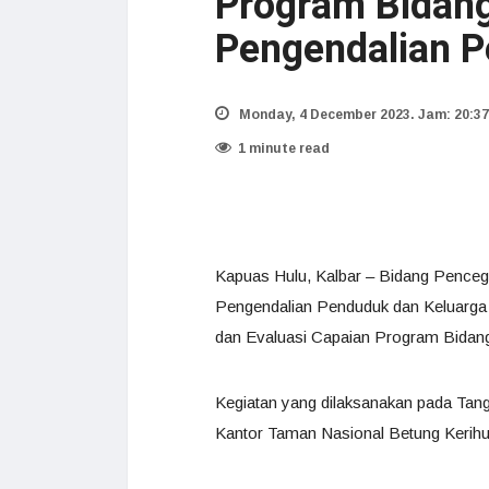
Program Bidan
Pengendalian P
Monday, 4 December 2023. Jam: 20:37
1 minute read
Kapuas Hulu, Kalbar – Bidang Penceg
Pengendalian Penduduk dan Keluarga
dan Evaluasi Capaian Program Bidan
Kegiatan yang dilaksanakan pada Tang
Kantor Taman Nasional Betung Kerih