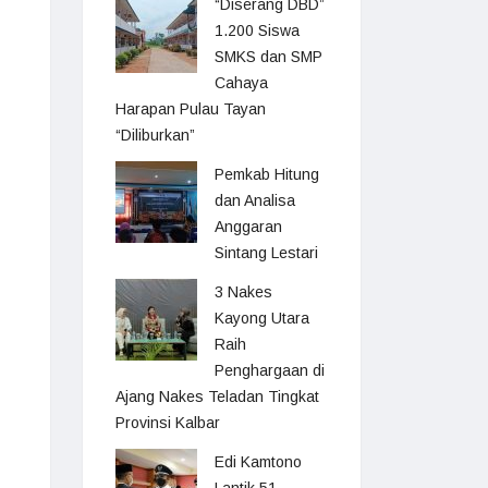
“Diserang DBD”
1.200 Siswa
SMKS dan SMP
Cahaya
Harapan Pulau Tayan
“Diliburkan”
Pemkab Hitung
dan Analisa
Anggaran
Sintang Lestari
3 Nakes
Kayong Utara
Raih
Penghargaan di
Ajang Nakes Teladan Tingkat
Provinsi Kalbar
Edi Kamtono