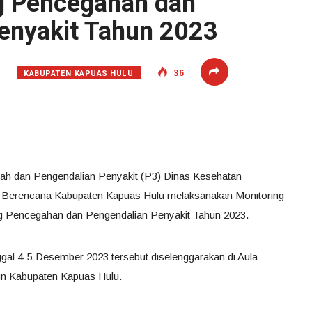
g Pencegahan dan
enyakit Tahun 2023
KABUPATEN KAPUAS HULU
36
ah dan Pengendalian Penyakit (P3) Dinas Kesehatan
 Berencana Kabupaten Kapuas Hulu melaksanakan Monitoring
g Pencegahan dan Pengendalian Penyakit Tahun 2023.
gal 4-5 Desember 2023 tersebut diselenggarakan di Aula
un Kabupaten Kapuas Hulu.