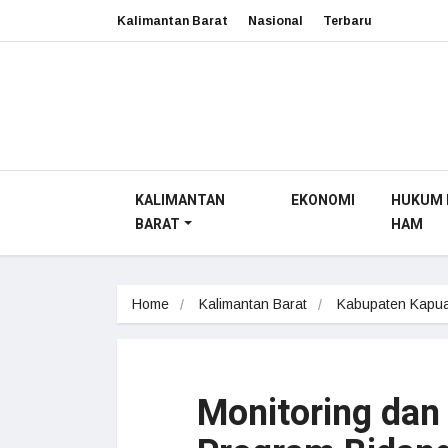
Kalimantan Barat
Nasional
Terbaru
KALIMANTAN
EKONOMI
HUKUM 
BARAT
HAM
Home
Kalimantan Barat
Kabupaten Kapua
Monitoring dan