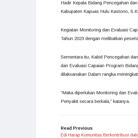
Hadir Kepala Bidang Pencegahan dan
Kabupaten Kapuas Hulu Kastono, S.Kep
Kegiatan Monitoring dan Evaluasi Ca
Tahun 2023 dengan melibatkan pesert
Sementara itu, Kabid Pencegahan da
dan Evaluasi Capaian Program Bidan
dilaksanakan Dalam rangka meningkat
“Maka diperlukan Monitoring dan Eva
Penyakit secara berkala,” katanya.
Read Previous
Edi Harap Komunitas Berkontribusi dal