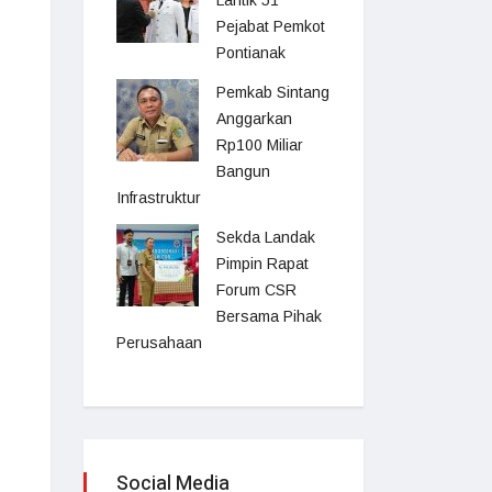
Lantik 51
Pejabat Pemkot
Pontianak
Pemkab Sintang
Anggarkan
Rp100 Miliar
Bangun
Infrastruktur
Sekda Landak
Pimpin Rapat
Forum CSR
Bersama Pihak
Perusahaan
Social Media