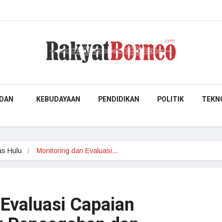
DAN
KEBUDAYAAN
PENDIDIKAN
POLITIK
TEKN
s Hulu
Monitoring dan Evaluasi…
 Evaluasi Capaian