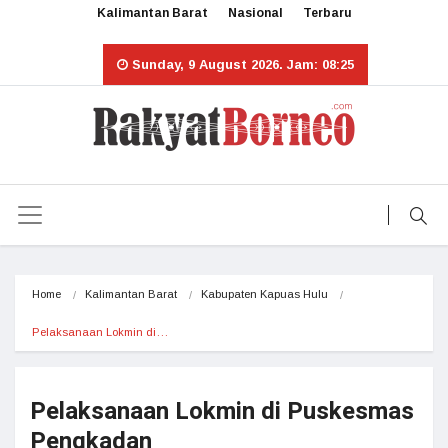
Kalimantan Barat
Nasional
Terbaru
Sunday, 9 August 2026. Jam: 08:25
Home
Kalimantan Barat
Kabupaten Kapuas Hulu
Pelaksanaan Lokmin di…
Pelaksanaan Lokmin di Puskesmas
Pengkadan