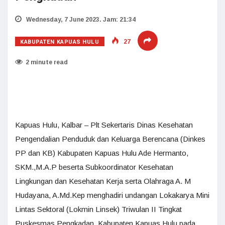
Wednesday, 7 June 2023. Jam: 21:34
KABUPATEN KAPUAS HULU
27
2 minute read
Kapuas Hulu, Kalbar – Plt Sekertaris Dinas Kesehatan
Pengendalian Penduduk dan Keluarga Berencana (Dinkes
PP dan KB) Kabupaten Kapuas Hulu Ade Hermanto,
SKM.,M.A.P beserta Subkoordinator Kesehatan
Lingkungan dan Kesehatan Kerja serta Olahraga A. M
Hudayana, A.Md.Kep menghadiri undangan Lokakarya Mini
Lintas Sektoral (Lokmin Linsek) Triwulan II Tingkat
Puskesmas Pengkadan, Kabupaten Kapuas Hulu pada