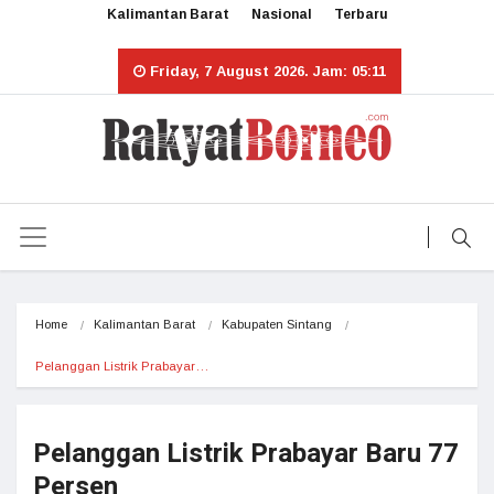
Kalimantan Barat
Nasional
Terbaru
Friday, 7 August 2026. Jam: 05:11
Home
Kalimantan Barat
Kabupaten Sintang
Pelanggan Listrik Prabayar…
Pelanggan Listrik Prabayar Baru 77
Persen