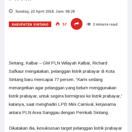
Sunday, 22 April 2018. Jam: 08:26
KABUPATEN SINTANG
57
2 minute read
Sintang, Kalbar – GM PLN Wilayah Kalbar, Richard
Safkaur mengatakan, pelanggan listrik prabayar di Kota
Sintang baru mencapai 77 persen. “Kami sedang
menargetkan agar pelanggan yang belum menggunakan
listrik prabayar, untuk segera bermigrasi ke listrik prabayar,”
katanya, saat menghadiri LPB Mini Carnival, kerjasama
antara PLN Area Sanggau dengan Pemkab Sintang.
Dikatakan dia, kesuksesan target pelanggan listrik prabayar