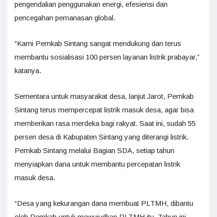
pengendalian penggunakan energi, efesiensi dan
pencegahan pemanasan global.
“Kami Pemkab Sintang sangat mendukung dan terus
membantu sosialisasi 100 persen layanan listrik prabayar,”
katanya.
Sementara untuk masyarakat desa, lanjut Jarot, Pemkab
Sintang terus mempercepat listrik masuk desa, agar bisa
memberikan rasa merdeka bagi rakyat. Saat ini, sudah 55
persen desa di Kabupaten Sintang yang diterangi listrik.
Pemkab Sintang melalui Bagian SDA, setiap tahun
menyiapkan dana untuk membantu percepatan listrik
masuk desa.
“Desa yang kekurangan dana membuat PLTMH, dibantu
oleh Pemkab untuk mewujudkan PLTMH itu. Tahun ini,