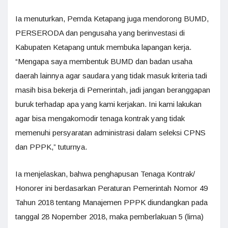
Ia menuturkan, Pemda Ketapang juga mendorong BUMD,
PERSERODA dan pengusaha yang berinvestasi di
Kabupaten Ketapang untuk membuka lapangan kerja.
“Mengapa saya membentuk BUMD dan badan usaha
daerah lainnya agar saudara yang tidak masuk kriteria tadi
masih bisa bekerja di Pemerintah, jadi jangan beranggapan
buruk terhadap apa yang kami kerjakan. Ini kami lakukan
agar bisa mengakomodir tenaga kontrak yang tidak
memenuhi persyaratan administrasi dalam seleksi CPNS
dan PPPK,” tuturnya.
Ia menjelaskan, bahwa penghapusan Tenaga Kontrak/
Honorer ini berdasarkan Peraturan Pemerintah Nomor 49
Tahun 2018 tentang Manajemen PPPK diundangkan pada
tanggal 28 Nopember 2018, maka pemberlakuan 5 (lima)