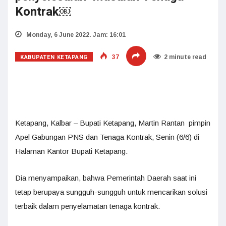
Kontrak￼
Monday, 6 June 2022. Jam: 16:01
KABUPATEN KETAPANG
37
2 minute read
Ketapang, Kalbar – Bupati Ketapang, Martin Rantan pimpin
Apel Gabungan PNS dan Tenaga Kontrak, Senin (6/6) di
Halaman Kantor Bupati Ketapang.
Dia menyampaikan, bahwa Pemerintah Daerah saat ini
tetap berupaya sungguh-sungguh untuk mencarikan solusi
terbaik dalam penyelamatan tenaga kontrak.