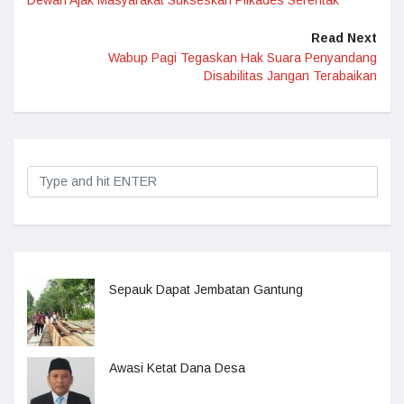
Dewan Ajak Masyarakat Sukseskan Pilkades Serentak
Read Next
Wabup Pagi Tegaskan Hak Suara Penyandang
Disabilitas Jangan Terabaikan
Sepauk Dapat Jembatan Gantung
Awasi Ketat Dana Desa