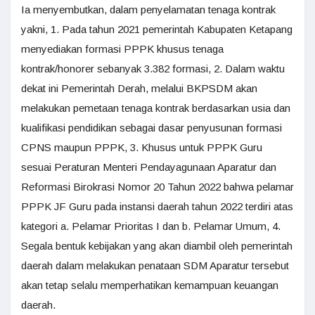
Ia menyembutkan, dalam penyelamatan tenaga kontrak
yakni, 1. Pada tahun 2021 pemerintah Kabupaten Ketapang
menyediakan formasi PPPK khusus tenaga
kontrak/honorer sebanyak 3.382 formasi, 2. Dalam waktu
dekat ini Pemerintah Derah, melalui BKPSDM akan
melakukan pemetaan tenaga kontrak berdasarkan usia dan
kualifikasi pendidikan sebagai dasar penyusunan formasi
CPNS maupun PPPK, 3. Khusus untuk PPPK Guru
sesuai Peraturan Menteri Pendayagunaan Aparatur dan
Reformasi Birokrasi Nomor 20 Tahun 2022 bahwa pelamar
PPPK JF Guru pada instansi daerah tahun 2022 terdiri atas
kategori a. Pelamar Prioritas I dan b. Pelamar Umum, 4.
Segala bentuk kebijakan yang akan diambil oleh pemerintah
daerah dalam melakukan penataan SDM Aparatur tersebut
akan tetap selalu memperhatikan kemampuan keuangan
daerah.