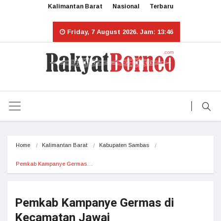
Kalimantan Barat
Nasional
Terbaru
Friday, 7 August 2026. Jam: 13:46
Home
Kalimantan Barat
Kabupaten Sambas
Pemkab Kampanye Germas…
Pemkab Kampanye Germas di
Kecamatan Jawai