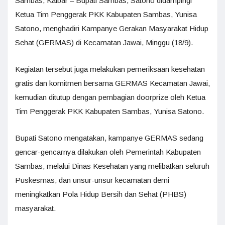
Sambas, Kalbar – Bupati Sambas, Satono didampingi
Ketua Tim Penggerak PKK Kabupaten Sambas, Yunisa
Satono, menghadiri Kampanye Gerakan Masyarakat Hidup
Sehat (GERMAS) di Kecamatan Jawai, Minggu (18/9).
Kegiatan tersebut juga melakukan pemeriksaan kesehatan
gratis dan komitmen bersama GERMAS Kecamatan Jawai,
kemudian ditutup dengan pembagian doorprize oleh Ketua
Tim Penggerak PKK Kabupaten Sambas, Yunisa Satono.
Bupati Satono mengatakan, kampanye GERMAS sedang
gencar-gencarnya dilakukan oleh Pemerintah Kabupaten
Sambas, melalui Dinas Kesehatan yang melibatkan seluruh
Puskesmas, dan unsur-unsur kecamatan demi
meningkatkan Pola Hidup Bersih dan Sehat (PHBS)
masyarakat.