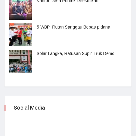
Kantor Desa Pentek Diresmikan
5 WBP Rutan Sanggau Bebas pidana
Solar Langka, Ratusan Supir Truk Demo
Social Media