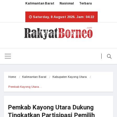
Kalimantan Barat
Nasional
Terbaru
Saturday, 8 August 2026. Jam: 04:22
Home
Kalimantan Barat
Kabupaten Kayong Utara
Pemkab Kayong Utara…
Pemkab Kayong Utara Dukung
Tingkatkan Partisipasi Pemilih