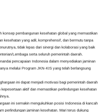
h konsep pembangunan kesehatan global yang memastikan
nan kesehatan yang adil, komprehensif, dan bermutu tanpa
nurutnya, tidak lepas dari sinergi dan kolaborasi yang baik
terian/Lembaga serta seluruh pemerintah daerah.
nandai pencapaian Indonesia dalam menyediakan jaminan
anya melalui Program JKN-KIS yang telah berlangsung
hargaan ini dapat menjadi motivasi bagi pemerintah daerah
kepesertaan aktif dan memastikan perlindungan kesehatan
ahnya.
gaan ini semakin mengukuhkan posisi Indonesia di kancah
lam perlindungan jaminan kesehatan. Mari terus dukung