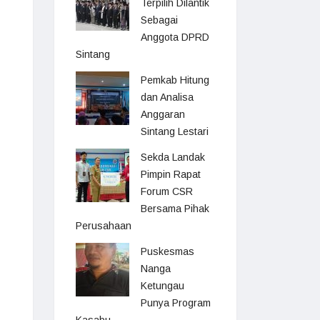
Terpilih Dilantik
Sebagai
Anggota DPRD
Sintang
Pemkab Hitung
dan Analisa
Anggaran
Sintang Lestari
Sekda Landak
Pimpin Rapat
Forum CSR
Bersama Pihak
Perusahaan
Puskesmas
Nanga
Ketungau
Punya Program