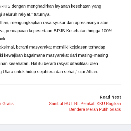
KN-KIS dengan menghadirkan layanan kesehatan yang
i seluruh rakyat,” tuturnya.
Alfian, mengungkapkan rasa syukur dan apresiasinya atas
nya, pencapaian kepesertaan BPJS Kesehatan hingga 100%
hak.
simal, berarti masyarakat memiliki kejelasan terhadap
iki kewajiban bagaimana masyarakat dari masing-masing
nan kesehatan. Hal itu berarti rakyat difasilitasi oleh
ara untuk hidup sejahtera dan sehat,” ujar Alfian.
Read Next
 Gratis
Sambut HUT RI, Pemkab KKU Bagikan
Bendera Merah Putih Gratis