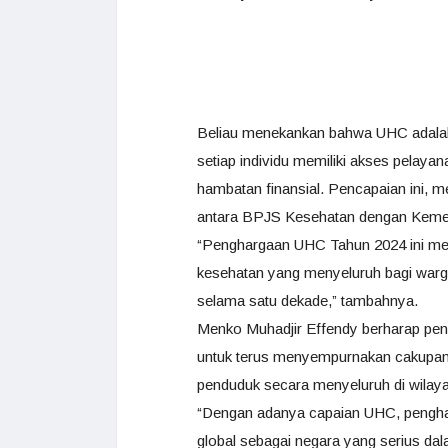
Beliau menekankan bahwa UHC adala
setiap individu memiliki akses pelaya
hambatan finansial. Pencapaian ini, me
antara BPJS Kesehatan dengan Kemen
“Penghargaan UHC Tahun 2024 ini me
kesehatan yang menyeluruh bagi warg
selama satu dekade,” tambahnya.
Menko Muhadjir Effendy berharap peng
untuk terus menyempurnakan cakupan 
penduduk secara menyeluruh di wilay
“Dengan adanya capaian UHC, penghar
global sebagai negara yang serius da