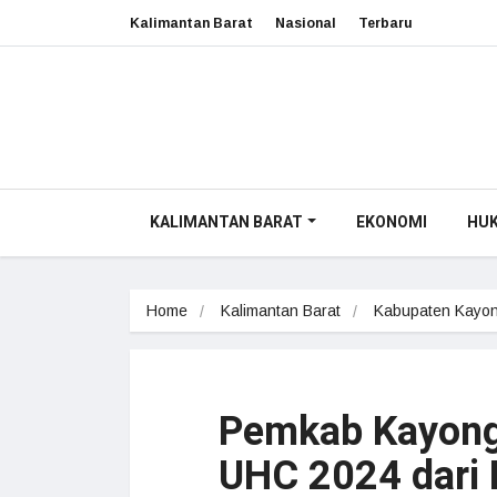
Kalimantan Barat
Nasional
Terbaru
KALIMANTAN BARAT
EKONOMI
HU
Home
Kalimantan Barat
Kabupaten Kayon
Pemkab Kayong
UHC 2024 dari