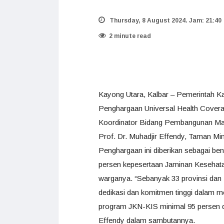
Thursday, 8 August 2024. Jam: 21:40
2 minute read
Kayong Utara, Kalbar – Pemerintah Ka
Penghargaan Universal Health Covera
Koordinator Bidang Pembangunan Ma
Prof. Dr. Muhadjir Effendy, Taman Min
Penghargaan ini diberikan sebagai be
persen kepesertaan Jaminan Kesehata
warganya. “Sebanyak 33 provinsi dan
dedikasi dan komitmen tinggi dalam 
program JKN-KIS minimal 95 persen da
Effendy dalam sambutannya.