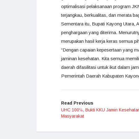
optimalisasi pelaksanaan program J
terjangkau, berkualitas, dan merata bag
Sementara itu, Bupati Kayong Utara, 
penghargaan yang diterima. Menurut
merupakan hasil kerja keras semua pi
“Dengan capaian kepesertaan yang mak
jaminan kesehatan. Kita semua memil
daerah difasilitasi untuk ikut dalam jami
Pemerintah Daerah Kabupaten Kayong Ut
Read Previous
UHC 100℅, Bukti KKU Jamin Kesehatan
Masyarakat