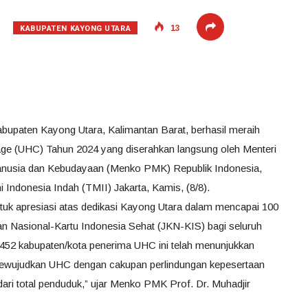
KABUPATEN KAYONG UTARA
13
bupaten Kayong Utara, Kalimantan Barat, berhasil meraih
ge (UHC) Tahun 2024 yang diserahkan langsung oleh Menteri
nusia dan Kebudayaan (Menko PMK) Republik Indonesia,
i Indonesia Indah (TMII) Jakarta, Kamis, (8/8).
ntuk apresiasi atas dedikasi Kayong Utara dalam mencapai 100
n Nasional-Kartu Indonesia Sehat (JKN-KIS) bagi seluruh
 452 kabupaten/kota penerima UHC ini telah menunjukkan
mewujudkan UHC dengan cakupan perlindungan kepesertaan
ri total penduduk,” ujar Menko PMK Prof. Dr. Muhadjir