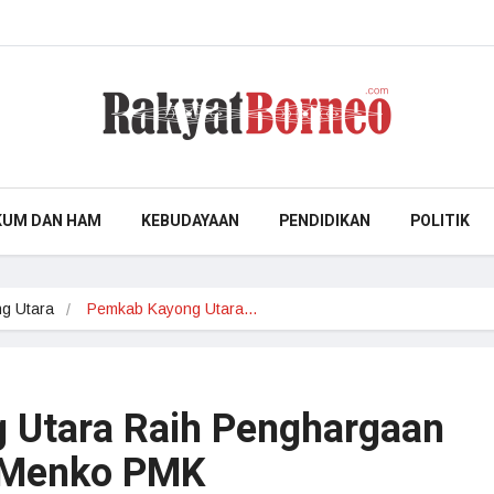
KUM DAN HAM
KEBUDAYAAN
PENDIDIKAN
POLITIK
g Utara
Pemkab Kayong Utara…
 Utara Raih Penghargaan
 Menko PMK