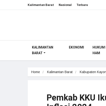
Kalimantan Barat
Nasional
Terbaru
KALIMANTAN
EKONOMI
HUKUM 
BARAT
HAM
Home
Kalimantan Barat
Kabupaten Kayon
Pemkab KKU Iku