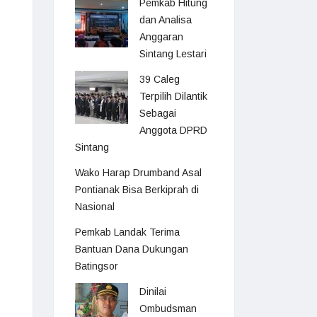
Pemkab Hitung
dan Analisa
Anggaran
Sintang Lestari
39 Caleg
Terpilih Dilantik
Sebagai
Anggota DPRD
Sintang
Wako Harap Drumband Asal
Pontianak Bisa Berkiprah di
Nasional
Pemkab Landak Terima
Bantuan Dana Dukungan
Batingsor
Dinilai
Ombudsman