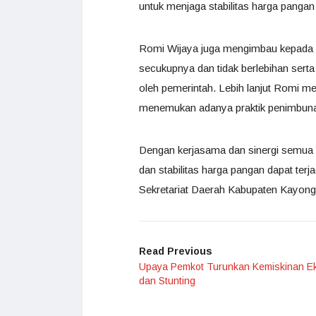
untuk menjaga stabilitas harga pangan 
Romi Wijaya juga mengimbau kepada 
secukupnya dan tidak berlebihan ser
oleh pemerintah. Lebih lanjut Romi m
menemukan adanya praktik penimbunan
Dengan kerjasama dan sinergi semua pi
dan stabilitas harga pangan dapat te
Sekretariat Daerah Kabupaten Kayong
Read Previous
Upaya Pemkot Turunkan Kemiskinan E
dan Stunting