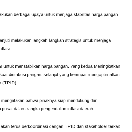
akukan berbagai upaya untuk menjaga stabilitas harga pangan
anjuti melakukan langkah-langkah strategis untuk menjaga
flasi
r untuk menstabilkan harga pangan. Yang kedua Meningkatkan
kuat distribusi pangan. selanjut yang keempat mengoptimalkan
h (TPID).
a, mengatakan bahwa pihaknya siap mendukung dan
h pusat dalam rangka pengendalian inflasi daerah.
kan terus berkoordinasi dengan TPID dan stakeholder terkait