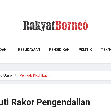
DAN
KEBUDAYAAN
PENDIDIKAN
POLITIK
TEKN
g Utara
Pemkab KKU Ikuti…
ti Rakor Pengendalian