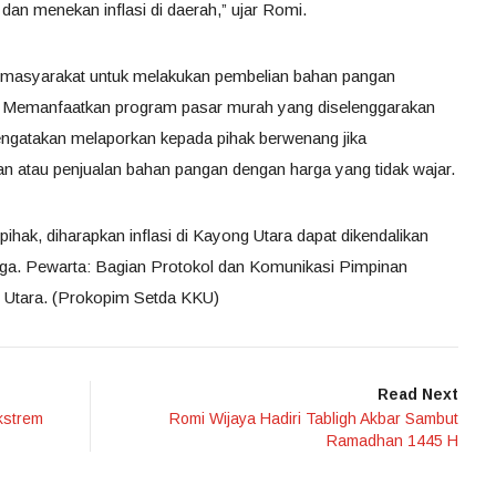
dan menekan inflasi di daerah,” ujar Romi.
masyarakat untuk melakukan pembelian bahan pangan
ta Memanfaatkan program pasar murah yang diselenggarakan
engatakan melaporkan kepada pihak berwenang jika
 atau penjualan bahan pangan dengan harga yang tidak wajar.
hak, diharapkan inflasi di Kayong Utara dapat dikendalikan
rjaga. Pewarta: Bagian Protokol dan Komunikasi Pimpinan
 Utara. (Prokopim Setda KKU)
Read Next
kstrem
Romi Wijaya Hadiri Tabligh Akbar Sambut
Ramadhan 1445 H