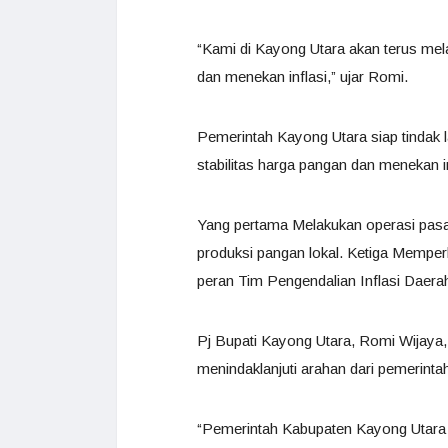
“Kami di Kayong Utara akan terus mel
dan menekan inflasi,” ujar Romi.
Pemerintah Kayong Utara siap tindak l
stabilitas harga pangan dan menekan in
Yang pertama Melakukan operasi pasa
produksi pangan lokal. Ketiga Memper
peran Tim Pengendalian Inflasi Daera
Pj Bupati Kayong Utara, Romi Wijay
menindaklanjuti arahan dari pemerinta
“Pemerintah Kabupaten Kayong Utara a