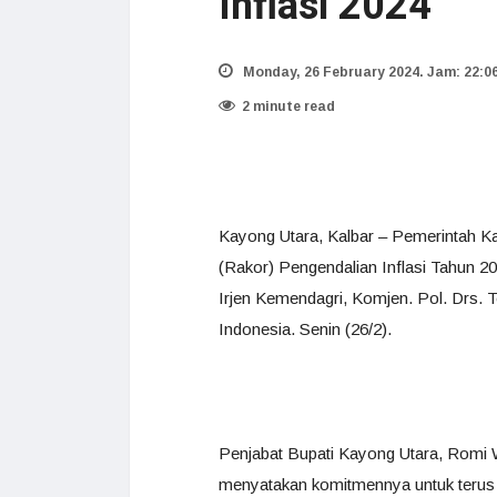
Inflasi 2024
Monday, 26 February 2024. Jam: 22:0
2 minute read
Kayong Utara, Kalbar – Pemerintah K
(Rakor) Pengendalian Inflasi Tahun 20
Irjen Kemendagri, Komjen. Pol. Drs. To
Indonesia. Senin (26/2).
Penjabat Bupati Kayong Utara, Romi Wi
menyatakan komitmennya untuk terus m