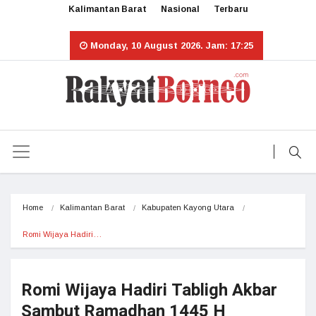
Kalimantan Barat
Nasional
Terbaru
Monday, 10 August 2026. Jam: 17:25
Home
Kalimantan Barat
Kabupaten Kayong Utara
Romi Wijaya Hadiri…
Romi Wijaya Hadiri Tabligh Akbar
Sambut Ramadhan 1445 H