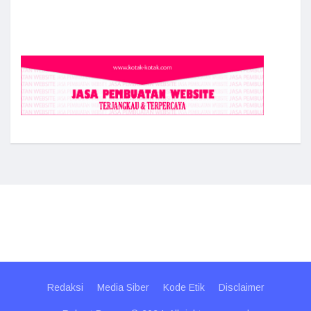
Redaksi
Media Siber
Kode Etik
Disclaimer