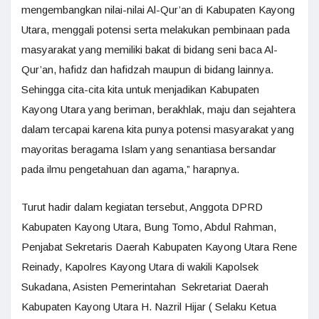
mengembangkan nilai-nilai Al-Qur’an di Kabupaten Kayong
Utara, menggali potensi serta melakukan pembinaan pada
masyarakat yang memiliki bakat di bidang seni baca Al-
Qur’an, hafidz dan hafidzah maupun di bidang lainnya.
Sehingga cita-cita kita untuk menjadikan Kabupaten
Kayong Utara yang beriman, berakhlak, maju dan sejahtera
dalam tercapai karena kita punya potensi masyarakat yang
mayoritas beragama Islam yang senantiasa bersandar
pada ilmu pengetahuan dan agama,” harapnya.
Turut hadir dalam kegiatan tersebut, Anggota DPRD
Kabupaten Kayong Utara, Bung Tomo, Abdul Rahman,
Penjabat Sekretaris Daerah Kabupaten Kayong Utara Rene
Reinady, Kapolres Kayong Utara di wakili Kapolsek
Sukadana, Asisten Pemerintahan Sekretariat Daerah
Kabupaten Kayong Utara H. Nazril Hijar ( Selaku Ketua