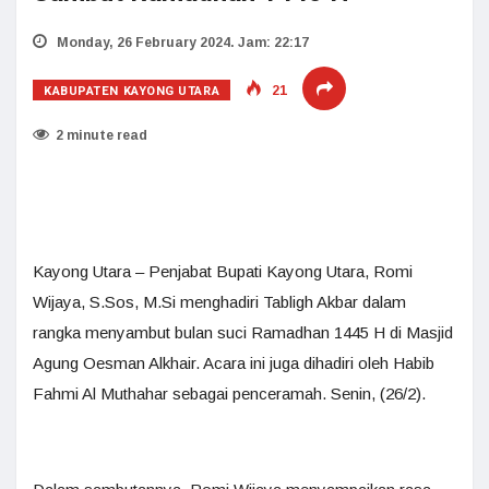
Monday, 26 February 2024. Jam: 22:17
KABUPATEN KAYONG UTARA
21
2 minute read
Kayong Utara – Penjabat Bupati Kayong Utara, Romi
Wijaya, S.Sos, M.Si menghadiri Tabligh Akbar dalam
rangka menyambut bulan suci Ramadhan 1445 H di Masjid
Agung Oesman Alkhair. Acara ini juga dihadiri oleh Habib
Fahmi Al Muthahar sebagai penceramah. Senin, (26/2).