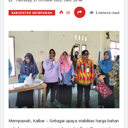
Thursday, 27 October 2022. Jam: 16:48
KABUPATEN MEMPAWAH
25
1 minute read
Mempawah, Kalbar – Sebagai upaya stabilitas harga bahan