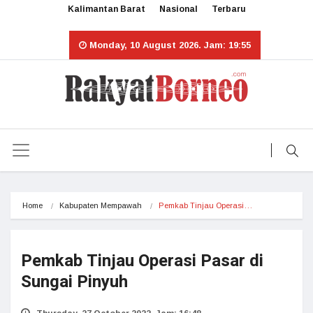
Kalimantan Barat
Nasional
Terbaru
Monday, 10 August 2026. Jam: 19:55
Home
Kabupaten Mempawah
Pemkab Tinjau Operasi…
Pemkab Tinjau Operasi Pasar di
Sungai Pinyuh