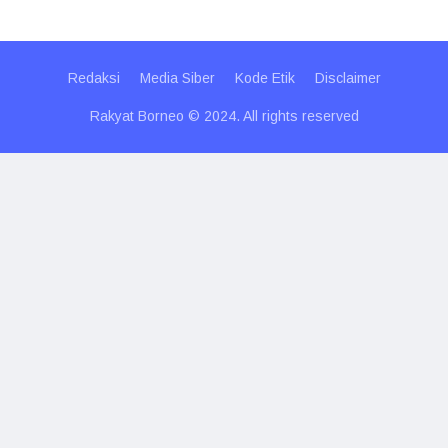
Redaksi
Media Siber
Kode Etik
Disclaimer
Rakyat Borneo © 2024. All rights reserved