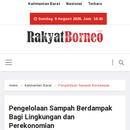
Kalimantan Barat
Nasional
Terbaru
Sunday, 9 August 2026. Jam: 10:43
Home
Kalimantan Barat
Pengelolaan Sampah Berdampak…
Pengelolaan Sampah Berdampak
Bagi Lingkungan dan
Perekonomian