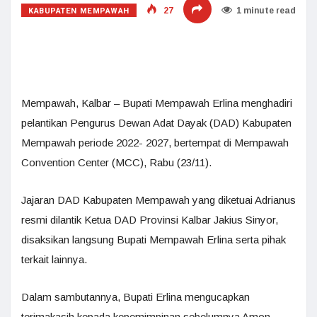
KABUPATEN MEMPAWAH
27
1 minute read
Mempawah, Kalbar – Bupati Mempawah Erlina menghadiri
pelantikan Pengurus Dewan Adat Dayak (DAD) Kabupaten
Mempawah periode 2022- 2027, bertempat di Mempawah
Convention Center (MCC), Rabu (23/11).
Jajaran DAD Kabupaten Mempawah yang diketuai Adrianus
resmi dilantik Ketua DAD Provinsi Kalbar Jakius Sinyor,
disaksikan langsung Bupati Mempawah Erlina serta pihak
terkait lainnya.
Dalam sambutannya, Bupati Erlina mengucapkan
terimakasih kepada kepemimpinan sebelumnya Amon