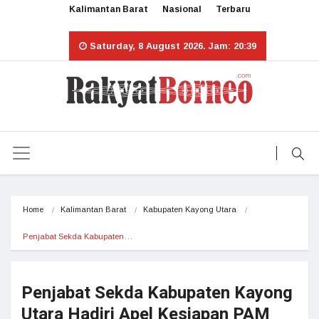
Kalimantan Barat
Nasional
Terbaru
Saturday, 8 August 2026. Jam: 20:39
Home
Kalimantan Barat
Kabupaten Kayong Utara
Penjabat Sekda Kabupaten…
Penjabat Sekda Kabupaten Kayong
Utara Hadiri Apel Kesiapan PAM