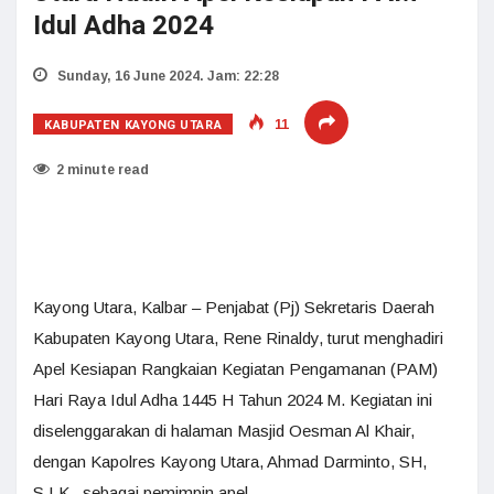
Idul Adha 2024
Sunday, 16 June 2024. Jam: 22:28
KABUPATEN KAYONG UTARA
11
2 minute read
Kayong Utara, Kalbar – Penjabat (Pj) Sekretaris Daerah
Kabupaten Kayong Utara, Rene Rinaldy, turut menghadiri
Apel Kesiapan Rangkaian Kegiatan Pengamanan (PAM)
Hari Raya Idul Adha 1445 H Tahun 2024 M. Kegiatan ini
diselenggarakan di halaman Masjid Oesman Al Khair,
dengan Kapolres Kayong Utara, Ahmad Darminto, SH,
S.I.K., sebagai pemimpin apel.