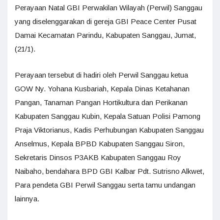
Perayaan Natal GBI Perwakilan Wilayah (Perwil) Sanggau
yang diselenggarakan di gereja GBI Peace Center Pusat
Damai Kecamatan Parindu, Kabupaten Sanggau, Jumat,
(21/1).
Perayaan tersebut di hadiri oleh Perwil Sanggau ketua
GOW Ny. Yohana Kusbariah, Kepala Dinas Ketahanan
Pangan, Tanaman Pangan Hortikultura dan Perikanan
Kabupaten Sanggau Kubin, Kepala Satuan Polisi Pamong
Praja Viktorianus, Kadis Perhubungan Kabupaten Sanggau
Anselmus, Kepala BPBD Kabupaten Sanggau Siron,
Sekretaris Dinsos P3AKB Kabupaten Sanggau Roy
Naibaho, bendahara BPD GBI Kalbar Pdt. Sutrisno Alkwet,
Para pendeta GBI Perwil Sanggau serta tamu undangan
lainnya.