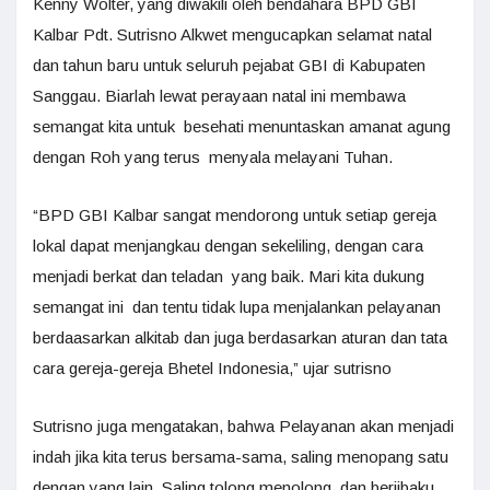
Kenny Wolter, yang diwakili oleh bendahara BPD GBI
Kalbar Pdt. Sutrisno Alkwet mengucapkan selamat natal
dan tahun baru untuk seluruh pejabat GBI di Kabupaten
Sanggau. Biarlah lewat perayaan natal ini membawa
semangat kita untuk besehati menuntaskan amanat agung
dengan Roh yang terus menyala melayani Tuhan.
“BPD GBI Kalbar sangat mendorong untuk setiap gereja
lokal dapat menjangkau dengan sekeliling, dengan cara
menjadi berkat dan teladan yang baik. Mari kita dukung
semangat ini dan tentu tidak lupa menjalankan pelayanan
berdaasarkan alkitab dan juga berdasarkan aturan dan tata
cara gereja-gereja Bhetel Indonesia,” ujar sutrisno
Sutrisno juga mengatakan, bahwa Pelayanan akan menjadi
indah jika kita terus bersama-sama, saling menopang satu
dengan yang lain, Saling tolong menolong dan berjibaku