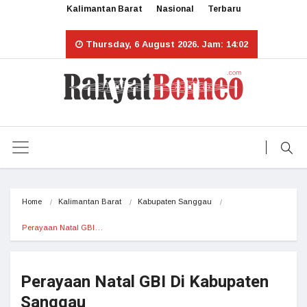
Kalimantan Barat
Nasional
Terbaru
Thursday, 6 August 2026. Jam: 14:02
Home
Kalimantan Barat
Kabupaten Sanggau
Perayaan Natal GBI…
Perayaan Natal GBI Di Kabupaten
Sanggau