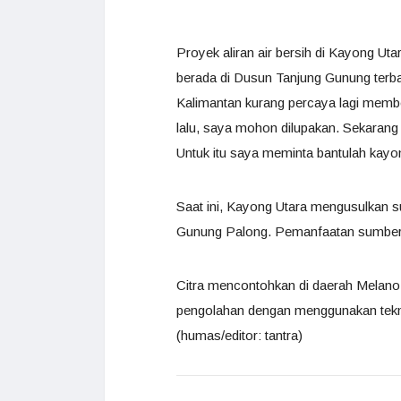
Proyek aliran air bersih di Kayong Ut
berada di Dusun Tanjung Gunung terb
Kalimantan kurang percaya lagi memb
lalu, saya mohon dilupakan. Sekarang
Untuk itu saya meminta bantulah kayong
Saat ini, Kayong Utara mengusulkan s
Gunung Palong. Pemanfaatan sumber d
Citra mencontohkan di daerah Melano,
pengolahan dengan menggunakan teknol
(humas/editor: tantra)