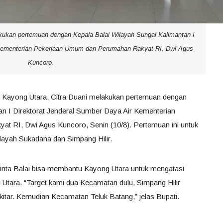
akukan pertemuan dengan Kepala Balai Wilayah Sungai Kalimantan I
 Kementerian Pekerjaan Umum dan Perumahan Rakyat RI, Dwi Agus
Kuncoro.
 Kayong Utara, Citra Duani melakukan pertemuan dengan
an I Direktorat Jenderal Sumber Daya Air Kementerian
 RI, Dwi Agus Kuncoro, Senin (10/8). Pertemuan ini untuk
layah Sukadana dan Simpang Hilir.
inta Balai bisa membantu Kayong Utara untuk mengatasi
g Utara. “Target kami dua Kecamatan dulu, Simpang Hilir
tar. Kemudian Kecamatan Teluk Batang,” jelas Bupati.