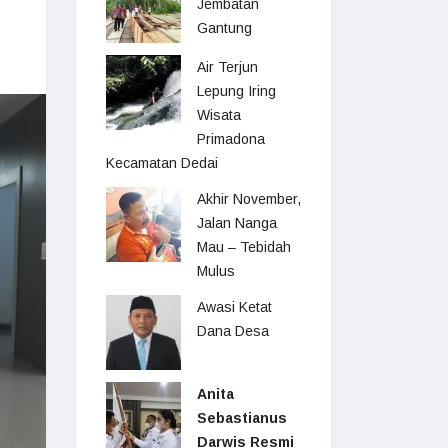
Jembatan
Gantung
Air Terjun
Lepung Iring
Wisata
Primadona
Kecamatan Dedai
Akhir November,
Jalan Nanga
Mau – Tebidah
Mulus
Awasi Ketat
Dana Desa
Anita
Sebastianus
Darwis Resmi