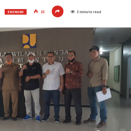
EKONOMI
23
2 minute read