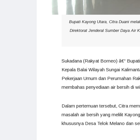
Bupati Kayong Utara, Citra Duani mel
Direktorat Jenderal Sumber Daya Air
Sukadana (Rakyat Borneo) â€“ Bupati
Kepala Balai Wilayah Sungai Kalimant
Pekerjaan Umum dan Perumahan Rakyat
membahas penyediaan air bersih di wi
Dalam pertemuan tersebut, Citra mem
masalah air bersih yang melilit Kayon
khususnya Desa Telok Melano dan seki