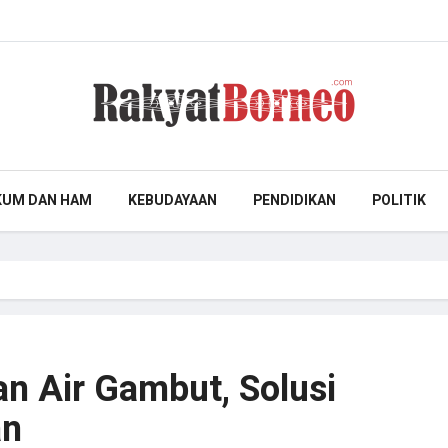
KUM DAN HAM
KEBUDAYAAN
PENDIDIKAN
POLITIK
an Air Gambut, Solusi
an