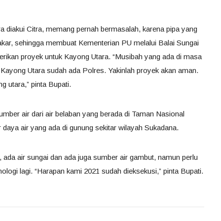
ara diakui Citra, memang pernah bermasalah, karena pipa yang
akar, sehingga membuat Kementerian PU melalui Balai Sungai
erikan proyek untuk Kayong Utara. “Musibah yang ada di masa
 Kayong Utara sudah ada Polres. Yakinlah proyek akan aman.
 utara,” pinta Bupati.
umber air dari air belaban yang berada di Taman Nasional
aya air yang ada di gunung sekitar wilayah Sukadana.
 ada air sungai dan ada juga sumber air gambut, namun perlu
ogi lagi. “Harapan kami 2021 sudah dieksekusi,” pinta Bupati.