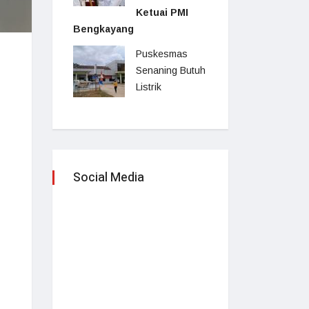
Ketuai PMI
Bengkayang
Puskesmas
Senaning Butuh
Listrik
Social Media