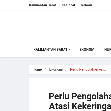
Kalimantan Barat
Nasional
Terbaru
KALIMANTAN BARAT
EKONOMI
HU
Home
Ekonomi
Perlu Pengolahan Air…
Perlu Pengolah
Atasi Kekering