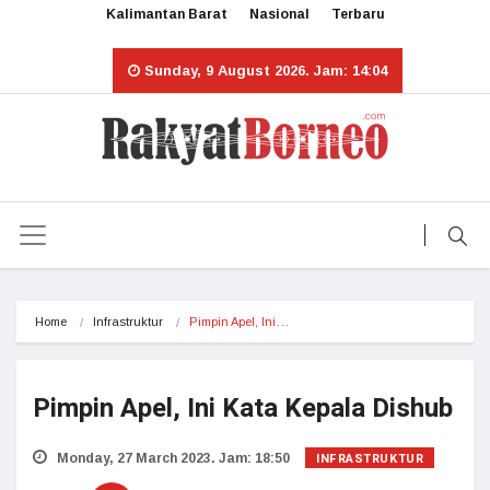
Kalimantan Barat
Nasional
Terbaru
Sunday, 9 August 2026. Jam: 14:04
Home
Infrastruktur
Pimpin Apel, Ini…
Pimpin Apel, Ini Kata Kepala Dishub
INFRASTRUKTUR
Monday, 27 March 2023. Jam: 18:50