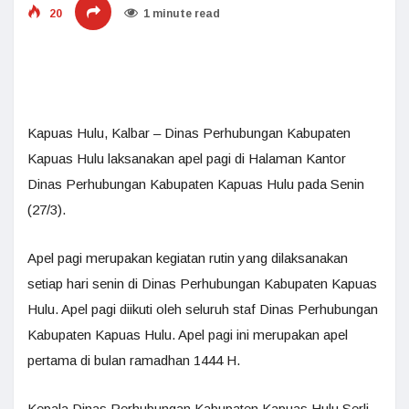
20
1 minute read
Kapuas Hulu, Kalbar – Dinas Perhubungan Kabupaten
Kapuas Hulu laksanakan apel pagi di Halaman Kantor
Dinas Perhubungan Kabupaten Kapuas Hulu pada Senin
(27/3).
Apel pagi merupakan kegiatan rutin yang dilaksanakan
setiap hari senin di Dinas Perhubungan Kabupaten Kapuas
Hulu. Apel pagi diikuti oleh seluruh staf Dinas Perhubungan
Kabupaten Kapuas Hulu. Apel pagi ini merupakan apel
pertama di bulan ramadhan 1444 H.
Kepala Dinas Perhubungan Kabupaten Kapuas Hulu Serli