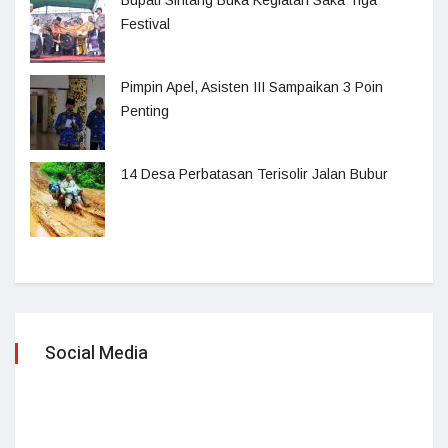
Bupati Sintang Buka Kegiatan Saka Tiga
Festival
Pimpin Apel, Asisten III Sampaikan 3 Poin
Penting
14 Desa Perbatasan Terisolir Jalan Bubur
Social Media