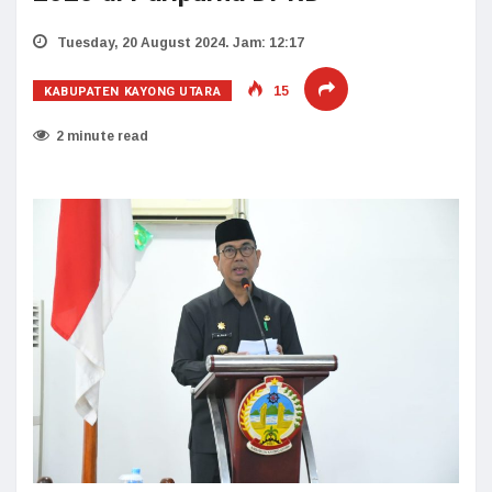
Tuesday, 20 August 2024. Jam: 12:17
KABUPATEN KAYONG UTARA
15
2 minute read