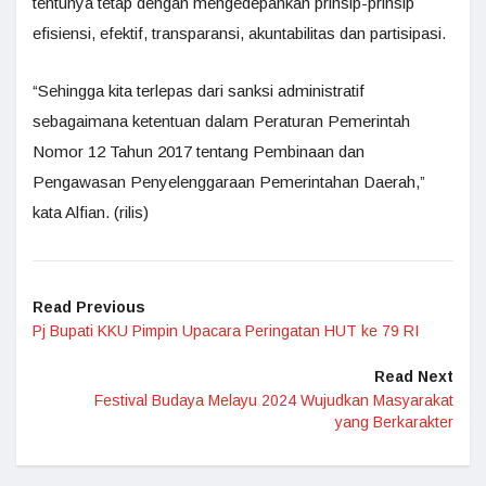
tentunya tetap dengan mengedepankan prinsip-prinsip
efisiensi, efektif, transparansi, akuntabilitas dan partisipasi.
“Sehingga kita terlepas dari sanksi administratif
sebagaimana ketentuan dalam Peraturan Pemerintah
Nomor 12 Tahun 2017 tentang Pembinaan dan
Pengawasan Penyelenggaraan Pemerintahan Daerah,”
kata Alfian. (rilis)
Read Previous
Pj Bupati KKU Pimpin Upacara Peringatan HUT ke 79 RI
Read Next
Festival Budaya Melayu 2024 Wujudkan Masyarakat
yang Berkarakter