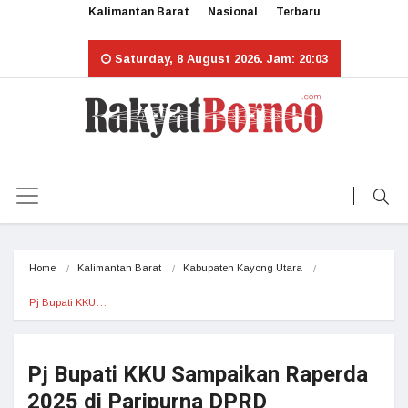
Kalimantan Barat
Nasional
Terbaru
Saturday, 8 August 2026. Jam: 20:03
Home
Kalimantan Barat
Kabupaten Kayong Utara
Pj Bupati KKU…
Pj Bupati KKU Sampaikan Raperda
2025 di Paripurna DPRD