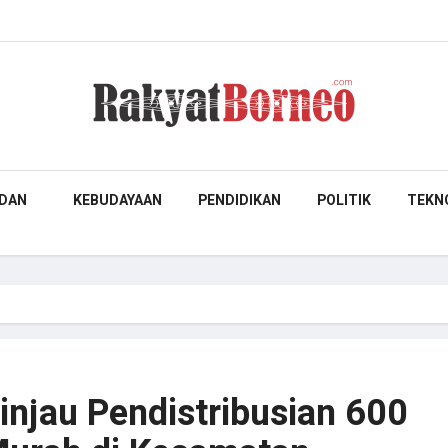
DAN
KEBUDAYAAN
PENDIDIKAN
POLITIK
TEKN
injau Pendistribusian 600