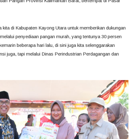
 dan Pangan Provinsi Kalimantan Barat, bertempat di Pasar
ma kita di Kabupaten Kayong Utara untuk memberikan dukungan
melalui penyediaan pangan murah, yang tentunya 30 persen
marin beberapa hari lalu, di sini juga kita selenggarakan
nsi juga, tapi melalui Dinas Perindustrian Perdagangan dan