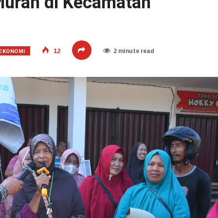
Murah di Kecamatan
EKONOMI
12
2 minute read