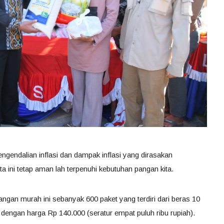
engendalian inflasi dan dampak inflasi yang dirasakan
ini tetap aman lah terpenuhi kebutuhan pangan kita.
angan murah ini sebanyak 600 paket yang terdiri dari beras 10
g dengan harga Rp 140.000 (seratur empat puluh ribu rupiah).