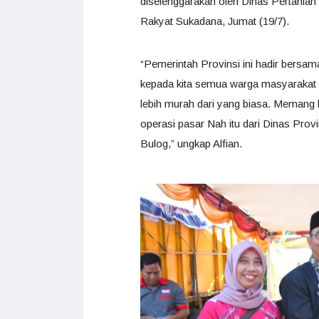
diselenggarakan oleh Dinas Pertanian
Rakyat Sukadana, Jumat (19/7).
“Pemerintah Provinsi ini hadir bersa
kepada kita semua warga masyarakat 
lebih murah dari yang biasa. Memang ke
operasi pasar Nah itu dari Dinas Provi
Bulog,” ungkap Alfian.