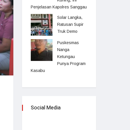
Kuning, Ini
Penjelasan Kapolres Sanggau
Solar Langka,
Ratusan Supir
Truk Demo
Puskesmas
Nanga
Ketungau
Punya Program
Kasabu
Social Media