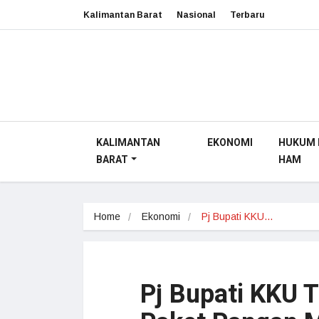
Kalimantan Barat
Nasional
Terbaru
KALIMANTAN
EKONOMI
HUKUM 
BARAT
HAM
Home
Ekonomi
Pj Bupati KKU…
Pj Bupati KKU T