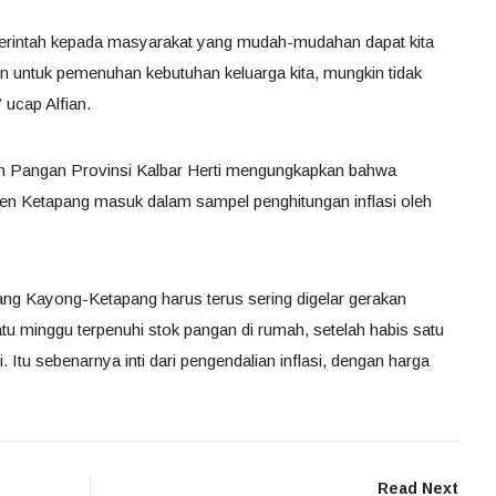
emerintah kepada masyarakat yang mudah-mudahan dapat kita
 untuk pemenuhan kebutuhan keluarga kita, mungkin tidak
” ucap Alfian.
n Pangan Provinsi Kalbar Herti mengungkapkan bahwa
n Ketapang masuk dalam sampel penghitungan inflasi oleh
ng Kayong-Ketapang harus terus sering digelar gerakan
tu minggu terpenuhi stok pangan di rumah, setelah habis satu
. Itu sebenarnya inti dari pengendalian inflasi, dengan harga
Read Next