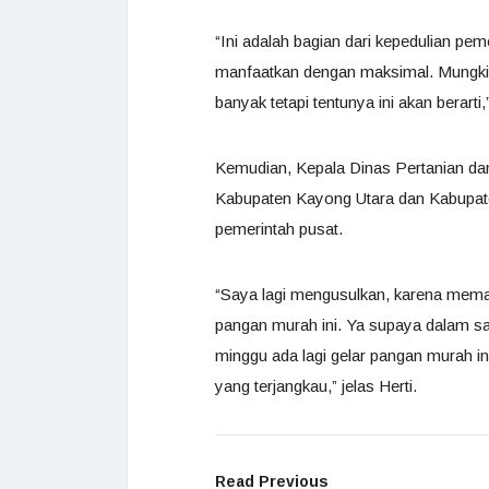
“Ini adalah bagian dari kepedulian p
manfaatkan dengan maksimal. Mungkin
banyak tetapi tentunya ini akan berarti,
Kemudian, Kepala Dinas Pertanian da
Kabupaten Kayong Utara dan Kabupate
pemerintah pusat.
“Saya lagi mengusulkan, karena mema
pangan murah ini. Ya supaya dalam sa
minggu ada lagi gelar pangan murah ini
yang terjangkau,” jelas Herti.
Read Previous