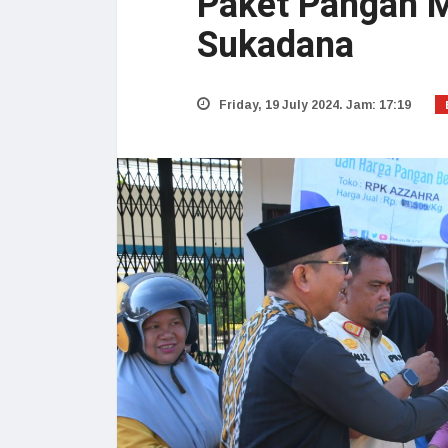
Paket Pangan 
Sukadana
Friday, 19 July 2024. Jam: 17:19