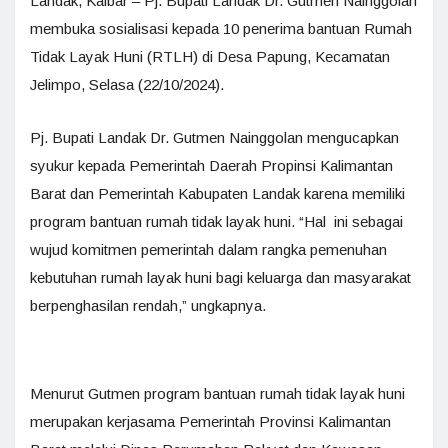
Landak, Kalbar – Pj. Bupati Landak Dr. Gutmen Nainggolan
membuka sosialisasi kepada 10 penerima bantuan Rumah
Tidak Layak Huni (RTLH) di Desa Papung, Kecamatan
Jelimpo, Selasa (22/10/2024).
Pj. Bupati Landak Dr. Gutmen Nainggolan mengucapkan
syukur kepada Pemerintah Daerah Propinsi Kalimantan
Barat dan Pemerintah Kabupaten Landak karena memiliki
program bantuan rumah tidak layak huni. “Hal ini sebagai
wujud komitmen pemerintah dalam rangka pemenuhan
kebutuhan rumah layak huni bagi keluarga dan masyarakat
berpenghasilan rendah,” ungkapnya.
Menurut Gutmen program bantuan rumah tidak layak huni
merupakan kerjasama Pemerintah Provinsi Kalimantan