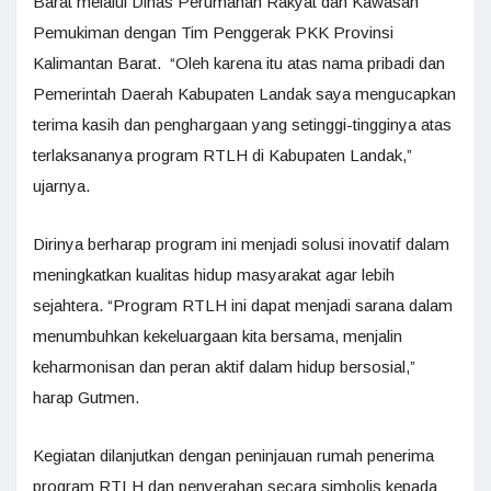
Barat melalui Dinas Perumahan Rakyat dan Kawasan
Pemukiman dengan Tim Penggerak PKK Provinsi
Kalimantan Barat. “Oleh karena itu atas nama pribadi dan
Pemerintah Daerah Kabupaten Landak saya mengucapkan
terima kasih dan penghargaan yang setinggi-tingginya atas
terlaksananya program RTLH di Kabupaten Landak,”
ujarnya.
Dirinya berharap program ini menjadi solusi inovatif dalam
meningkatkan kualitas hidup masyarakat agar lebih
sejahtera. “Program RTLH ini dapat menjadi sarana dalam
menumbuhkan kekeluargaan kita bersama, menjalin
keharmonisan dan peran aktif dalam hidup bersosial,”
harap Gutmen.
Kegiatan dilanjutkan dengan peninjauan rumah penerima
program RTLH dan penyerahan secara simbolis kepada