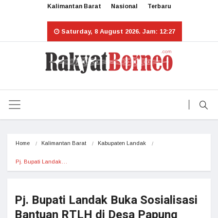
Kalimantan Barat
Nasional
Terbaru
Saturday, 8 August 2026. Jam: 12:27
Home
Kalimantan Barat
Kabupaten Landak
Pj. Bupati Landak…
Pj. Bupati Landak Buka Sosialisasi
Bantuan RTLH di Desa Papung