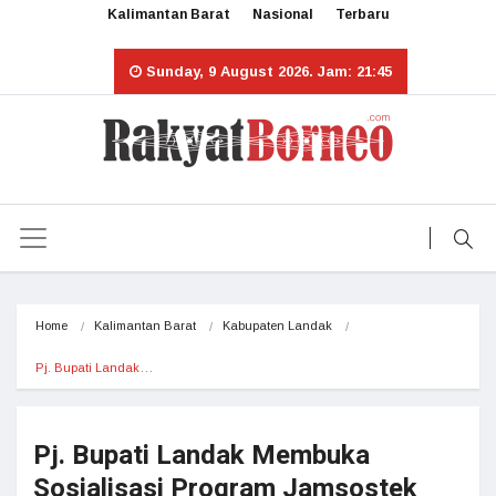
Kalimantan Barat
Nasional
Terbaru
Sunday, 9 August 2026. Jam: 21:45
Home
Kalimantan Barat
Kabupaten Landak
Pj. Bupati Landak…
Pj. Bupati Landak Membuka
Sosialisasi Program Jamsostek