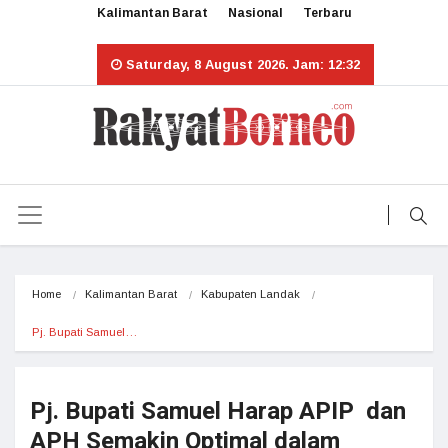
Kalimantan Barat
Nasional
Terbaru
Saturday, 8 August 2026. Jam: 12:32
Home
Kalimantan Barat
Kabupaten Landak
Pj. Bupati Samuel…
Pj. Bupati Samuel Harap APIP dan
APH Semakin Optimal dalam