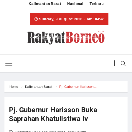
Kalimantan Barat
Nasional
Terbaru
Sunday, 9 August 2026. Jam: 04:46
Home
Kalimantan Barat
Pj. Gubernur Harisson…
Pj. Gubernur Harisson Buka
Saprahan Khatulistiwa Iv