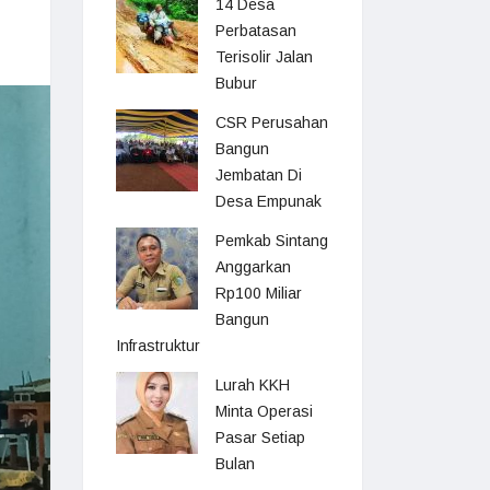
14 Desa
Perbatasan
Terisolir Jalan
Bubur
CSR Perusahan
Bangun
Jembatan Di
Desa Empunak
Pemkab Sintang
Anggarkan
Rp100 Miliar
Bangun
Infrastruktur
Lurah KKH
Minta Operasi
Pasar Setiap
Bulan