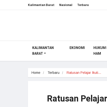
Kalimantan Barat
Nasional
Terbaru
KALIMANTAN
EKONOMI
HUKUM 
BARAT
HAM
Home
Terbaru
Ratusan Pelajar Ikuti…
Ratusan Pelajar