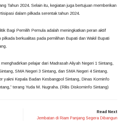
tang Tahun 2024. Selain itu, kegiatan juga bertujuan memberikan
isipasi dalam pilkada serentak tahun 2024.
tik Bagi Pemilih Pemula adalah meningkatkan peran aktif
 pilkada berkualitas pada pemilihan Bupati dan Wakil Bupati
ang.
a menghadirkan pelajar dari Madrasah Aliyah Negeri 1 Sintang,
intang, SMA Negeri 3 Sintang, dan SMA Negeri 4 Sintang.
r yakni Kepala Badan Kesbangpol Sintang, Dinas Kominfo
tang,” terang Yuda M. Nugraha. (Rilis Diskominfo Sintang)
Read Next
Jembatan di Riam Panjang Segera Dibangun