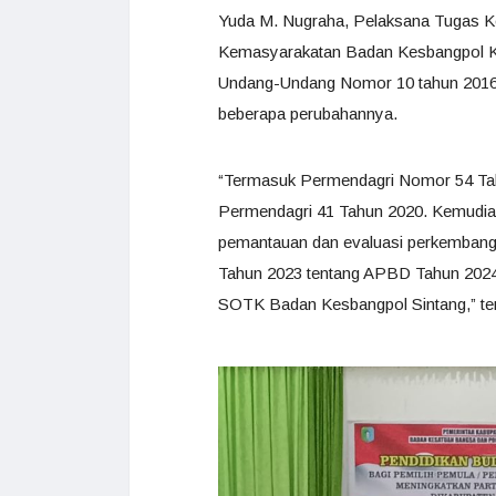
Yuda M. Nugraha, Pelaksana Tugas Ke
Kemasyarakatan Badan Kesbangpol Ka
Undang-Undang Nomor 10 tahun 2016 t
beberapa perubahannya.
“Termasuk Permendagri Nomor 54 Tah
Permendagri 41 Tahun 2020. Kemudi
pemantauan dan evaluasi perkembanga
Tahun 2023 tentang APBD Tahun 2024.
SOTK Badan Kesbangpol Sintang,” te