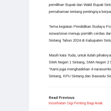
pemilihan Bupati dan Wakil Bupati Sin
pemahaman tentang pentingnya berpart
Tema kegiatan Pendidikan Budaya Poli
siswa/siswi menuju pemilih cerdas dan
Sintang Tahun 2024 di Kabupaten Sint
Masih kata Yuda, untuk itulah pihakny
SMA Negeri 1 Sintang, SMA Negeri 2 S
“Kami juga menghadirkan 4 narasumbe
Sintang, KPU Sintang dan Bawaslu Sin
Read Previous
Kesehatan Gigi Penting Bagi Anak