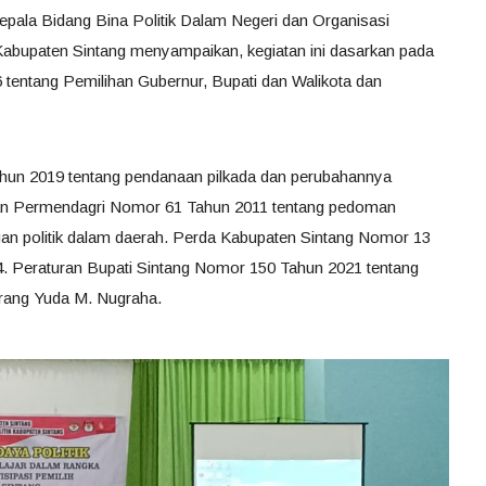
pala Bidang Bina Politik Dalam Negeri dan Organisasi
bupaten Sintang menyampaikan, kegiatan ini dasarkan pada
entang Pemilihan Gubernur, Bupati dan Walikota dan
un 2019 tentang pendanaan pilkada dan perubahannya
an Permendagri Nomor 61 Tahun 2011 tentang pedoman
n politik dalam daerah. Perda Kabupaten Sintang Nomor 13
 Peraturan Bupati Sintang Nomor 150 Tahun 2021 tentang
rang Yuda M. Nugraha.