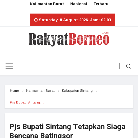
Kalimantan Barat
Nasional
Terbaru
Saturday, 8 August 2026. Jam: 02:03
Home
Kalimantan Barat
Kabupaten Sintang
Pjs Bupati Sintang…
Pjs Bupati Sintang Tetapkan Siaga
Bencana Batingsor