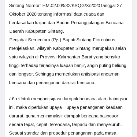
Sintang Nomor: HM.02.00/532/KSQG/X/2020 tanggal 27
Oktober 2020 tentang informasi data cuaca dan
berdasarkan kajian dari Badan Penanggulangan Bencana
Daerah Kabupaten Sintang.
Penjabat Sementara (Pjs) Bupati Sintang Florentinus
menjelaskan, wilayah Kabupaten Sintang merupakan salah
satu wilayah di Provinsi Kalimantan Barat yang berisiko
tinggi terhadap terjadinya luapan banjir, angin puting beliung
dan longsor. Sehingga memerlukan antisipasi ancaman
bencana dan penanganan darurat bencana.
â€œUntuk mengantisipasi dampak bencana alam batingsor
ini, maka diperlukan upaya – upaya penanganan keadaan
darurat, guna meninimalisir dampak bencana batingsor
secara tepat, cepat, terencana, terpadu dan menyeluruh.
Sesuai standar dan prosedur penanganan pada masa