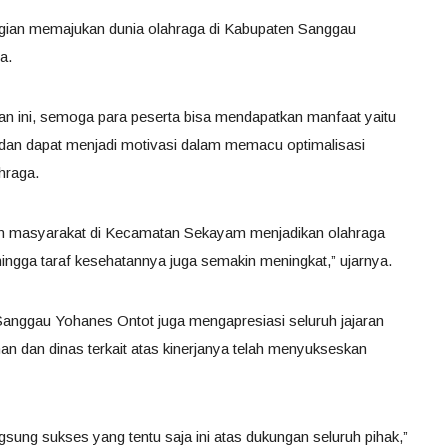
agian memajukan dunia olahraga di Kabupaten Sanggau
a.
tan ini, semoga para peserta bisa mendapatkan manfaat yaitu
 dan dapat menjadi motivasi dalam memacu optimalisasi
hraga.
an masyarakat di Kecamatan Sekayam menjadikan olahraga
ingga taraf kesehatannya juga semakin meningkat,” ujarnya.
Sanggau Yohanes Ontot juga mengapresiasi seluruh jajaran
an dan dinas terkait atas kinerjanya telah menyukseskan
gsung sukses yang tentu saja ini atas dukungan seluruh pihak,”