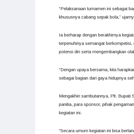
“Pelaksanaan turnamen ini sebagai b
khususnya cabang sepak bola,” ujarny
Ia berharap dengan berakhirnya kegia
terpenuhinya semangat berkompetisi,
potensi diri serta mengembangkan ola
“Dengan upaya bersama, kita harapk
sebagai bagian dari gaya hidupnya seh
Mengakhiri sambutannya, Plt. Bupati 
panitia, para sponsor, pihak pengaman
kegiatan ini.
“Secara umum kegiatan ini bisa berlan