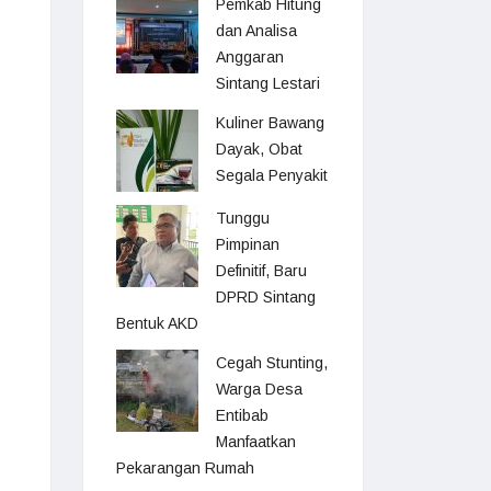
Pemkab Hitung
dan Analisa
Anggaran
Sintang Lestari
Kuliner Bawang
Dayak, Obat
Segala Penyakit
Tunggu
Pimpinan
Definitif, Baru
DPRD Sintang
Bentuk AKD
Cegah Stunting,
Warga Desa
Entibab
Manfaatkan
Pekarangan Rumah