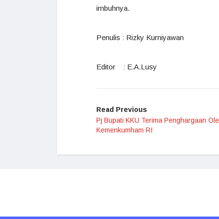
imbuhnya.
Penulis : Rizky Kurniyawan
Editor : E.A.Lusy
Read Previous
Pj Bupati KKU Terima Penghargaan Ol
Kemenkumham RI