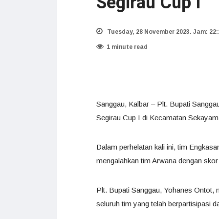
Segirau Cup I
Tuesday, 28 November 2023. Jam: 22:
1 minute read
Sanggau, Kalbar – Plt. Bupati Sangg
Segirau Cup I di Kecamatan Sekayam.
Dalam perhelatan kali ini, tim Engkasan
mengalahkan tim Arwana dengan skor a
Plt. Bupati Sanggau, Yohanes Ontot,
seluruh tim yang telah berpartisipasi d