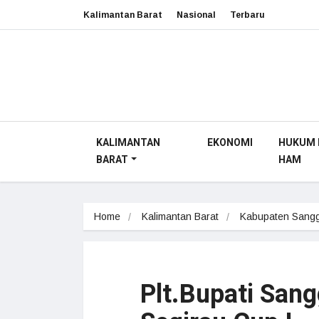
Kalimantan Barat
Nasional
Terbaru
KALIMANTAN
EKONOMI
HUKUM 
BARAT
HAM
Home
Kalimantan Barat
Kabupaten Sang
Plt.Bupati San