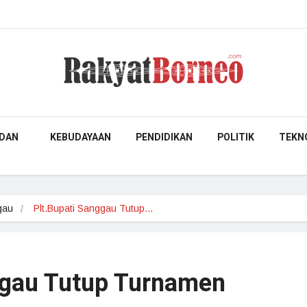
DAN
KEBUDAYAAN
PENDIDIKAN
POLITIK
TEKN
gau
Plt.Bupati Sanggau Tutup…
ggau Tutup Turnamen