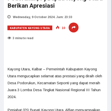
Berikan Apresiasi
Wednesday, 9 October 2024. Jam: 23:33
KABUPATEN KAYONG UTARA
10
3 minute read
Kayong Utara, Kalbar – Pemerintah Kabupaten Kayong
Utara mengucapkan selamat atas prestasi yang diraih oleh
Desa Podorukun, Kecamatan Seponti yang dapat meraih
Juara 3 Lomba Desa Tingkat Nasional Regional III Tahun
2024.
Penjabat (Pj) Bupati Kayong Utara, Alfian menyampaikan