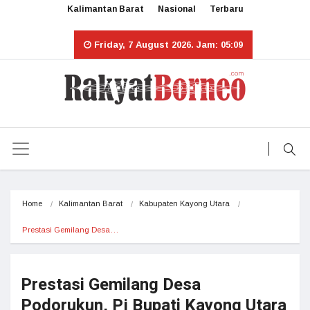
Kalimantan Barat
Nasional
Terbaru
Friday, 7 August 2026. Jam: 05:09
Home
Kalimantan Barat
Kabupaten Kayong Utara
Prestasi Gemilang Desa…
Prestasi Gemilang Desa
Podorukun, Pj Bupati Kayong Utara