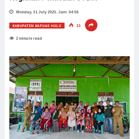
Monday, 31 July 2023. Jam: 04:56
KABUPATEN KAPUAS HULU
13
2 minute read