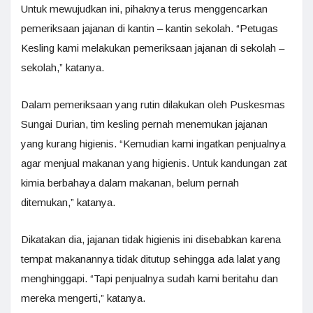
Untuk mewujudkan ini, pihaknya terus menggencarkan
pemeriksaan jajanan di kantin – kantin sekolah. “Petugas
Kesling kami melakukan pemeriksaan jajanan di sekolah –
sekolah,” katanya.
Dalam pemeriksaan yang rutin dilakukan oleh Puskesmas
Sungai Durian, tim kesling pernah menemukan jajanan
yang kurang higienis. “Kemudian kami ingatkan penjualnya
agar menjual makanan yang higienis. Untuk kandungan zat
kimia berbahaya dalam makanan, belum pernah
ditemukan,” katanya.
Dikatakan dia, jajanan tidak higienis ini disebabkan karena
tempat makanannya tidak ditutup sehingga ada lalat yang
menghinggapi. “Tapi penjualnya sudah kami beritahu dan
mereka mengerti,” katanya.