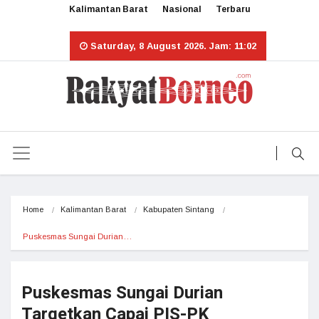
Kalimantan Barat
Nasional
Terbaru
Saturday, 8 August 2026. Jam: 11:02
Home
Kalimantan Barat
Kabupaten Sintang
Puskesmas Sungai Durian…
Puskesmas Sungai Durian
Targetkan Capai PIS-PK