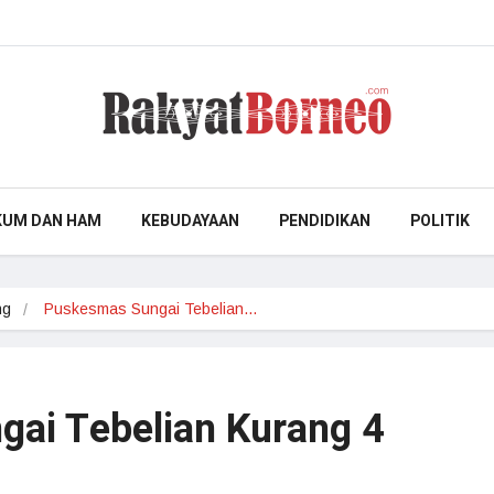
KUM DAN HAM
KEBUDAYAAN
PENDIDIKAN
POLITIK
ng
Puskesmas Sungai Tebelian…
ai Tebelian Kurang 4