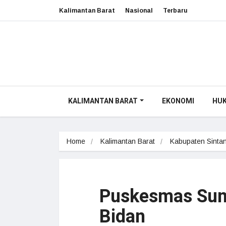
Kalimantan Barat
Nasional
Terbaru
KALIMANTAN BARAT
EKONOMI
HU
Home
Kalimantan Barat
Kabupaten Sinta
Puskesmas Sung
Bidan