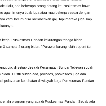
aktu lalu, ada beberapa orang datang ke Puskesmas bawa
u agar ilmunya tidak lupa atau mau bekerja sesuai dengan
anya kami belum bisa memberikan gaji, tapi mereka juga siap
” katanya.
sa kerja, Puskesmas Pandan kekurangan tenaga bidan.
3 sampai 4 orang bidan. “Perawat kurang lebih seperti itu
njut dia, di setiap desa di Kecamatan Sungai Tebelian sudah
 bidan. Pustu sudah ada, polindes, poskesdes juga ada
adi pelayanan kesehatan di wilayah kerja Puskesmas Pandan
mbenahi program yang ada di Puskesmas Pandan. Sebab ada