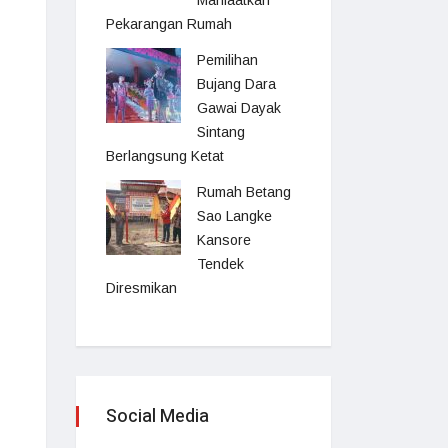
Manfaatkan
Pekarangan Rumah
Pemilihan
Bujang Dara
Gawai Dayak
Sintang
Berlangsung Ketat
Rumah Betang
Sao Langke
Kansore
Tendek
Diresmikan
Social Media