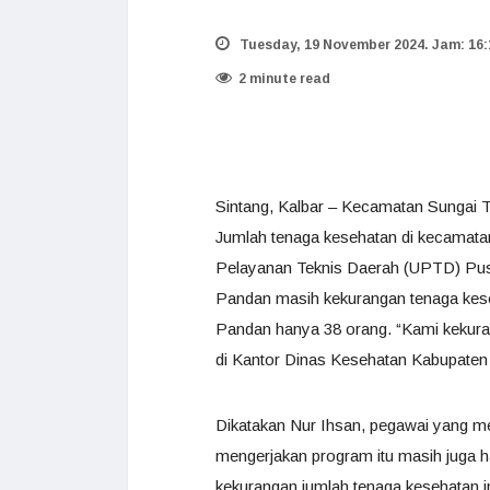
Tuesday, 19 November 2024. Jam: 16:
2 minute read
Sintang, Kalbar – Kecamatan Sungai T
Jumlah tenaga kesehatan di kecamatan
Pelayanan Teknis Daerah (UPTD) Pu
Pandan masih kekurangan tenaga kese
Pandan hanya 38 orang. “Kami kekurang
di Kantor Dinas Kesehatan Kabupaten S
Dikatakan Nur Ihsan, pegawai yang me
mengerjakan program itu masih juga h
kekurangan jumlah tenaga kesehatan ini