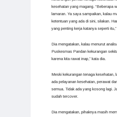
kesehatan yang magang. “Beberapa w
lamaran. Ya saya sampaikan, kalau ma
ketentuan yang ada di sini, silakan. H
yang penting kerja katanya seperti itu,
Dia mengatakan, kalau menurut anali
Puskesmas Pandan kekurangan sekitar 
karena kita rawat inap,” kata dia.
Meski kekurangan tenaga kesehatan, la
ada pelayanan kesehatan, perawat dan
semua. Tidak ada yang kosong lagi. J
sudah tercover.
Dia mengatakan, pihaknya masih me