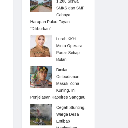
1.200 Siswa
SMKS dan SMP
Cahaya
Harapan Pulau Tayan
“Diliburkan”
Lurah KKH
Minta Operasi
Pasar Setiap
Bulan
Dinilai
Ombudsman
Masuk Zona
Kuning, Ini
Penjelasan Kapolres Sanggau
Cegah Stunting,
Warga Desa
Entibab