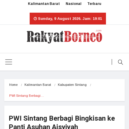
Kalimantan Barat
Nasional
Terbaru
Sunday, 9 August 2026. Jam: 19:01
Home
Kalimantan Barat
Kabupaten Sintang
PWI Sintang Berbagi…
PWI Sintang Berbagi Bingkisan ke
Panti Asuhan Aisyiyah