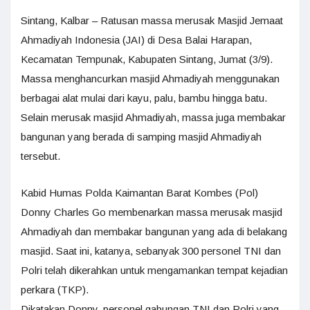
Sintang, Kalbar – Ratusan massa merusak Masjid Jemaat
Ahmadiyah Indonesia (JAI) di Desa Balai Harapan,
Kecamatan Tempunak, Kabupaten Sintang, Jumat (3/9).
Massa menghancurkan masjid Ahmadiyah menggunakan
berbagai alat mulai dari kayu, palu, bambu hingga batu.
Selain merusak masjid Ahmadiyah, massa juga membakar
bangunan yang berada di samping masjid Ahmadiyah
tersebut.
Kabid Humas Polda Kaimantan Barat Kombes (Pol)
Donny Charles Go membenarkan massa merusak masjid
Ahmadiyah dan membakar bangunan yang ada di belakang
masjid. Saat ini, katanya, sebanyak 300 personel TNI dan
Polri telah dikerahkan untuk mengamankan tempat kejadian
perkara (TKP).
Dikatakan Donny, personel gabungan TNI dan Polri yang