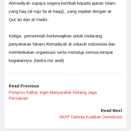
Ahmadiyah supaya segera kembali kepada ajaran Islam
yang haq (al-ruju’ ila al-haqq), yang sejalan dengan al-
Qur’an dan al-Hadis.
Ketiga, pemerintah berkewajiban untuk melarang
penyebaran faham Ahmadiyah di seluruh Indonesia dan
membekukan organisasi serta menutup semua tempat
kegiatannya. (tantra nur andi)
Read Previous
Pemprov Kalbar Ingin Masyarakat Sintang Jaga
Persatuan
Read Next
SKPP Diminta Kuatkan Demokrasi