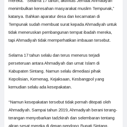
mereka. “Selama 17 tahun, aktivitas Jemaat Ahmadiyah
menimbulkan keresahan masyarakat muslim Tempunak,”
katanya. Bahkan aparatur desa dan kecamatan di
Tempunak sudah membuat surat kepada Ahmadiyah untuk
tidak meneruskan pembangunan tempat ibadah mereka,
tapi Ahmadiyah tidak memperhatikan imbauan tersebut.
Selama 17 tahun selalu dan terus menerus terjadi
perseteruan antara Ahmadiyah dan umat Islam di
Kabupaten Sintang. Namun selalu dimediasi pihak
Kepolisian, Kemenag, Kejaksaan, Kesbangpol yang
kemudian selalu ada kesepakatan.
“Namun kesepakatan tersebut tidak pernah ditepati oleh
Ahmadiyah. Sampai tahun 2019, Ahmadiyah berani terang-
terangan menyebarkan tadzkirah dan selembaran tentang
aliran sesat mereka di depan pendopo Bupati Sintang.