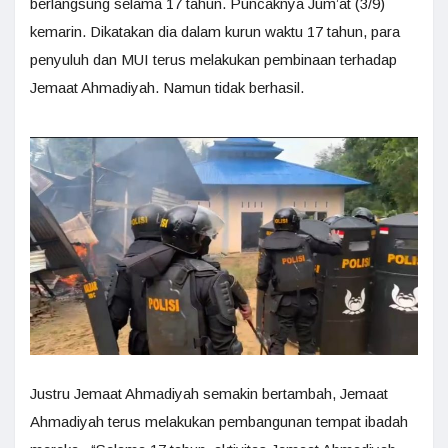
berlangsung selama 17 tahun. Puncaknya Jum’at (3/9)
kemarin. Dikatakan dia dalam kurun waktu 17 tahun, para
penyuluh dan MUI terus melakukan pembinaan terhadap
Jemaat Ahmadiyah. Namun tidak berhasil.
Justru Jemaat Ahmadiyah semakin bertambah, Jemaat
Ahmadiyah terus melakukan pembangunan tempat ibadah