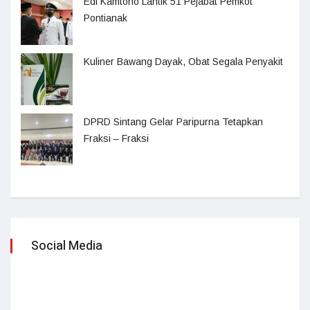
Edi Kamtono Lantik 51 Pejabat Pemkot
Pontianak
Kuliner Bawang Dayak, Obat Segala Penyakit
DPRD Sintang Gelar Paripurna Tetapkan
Fraksi – Fraksi
Social Media