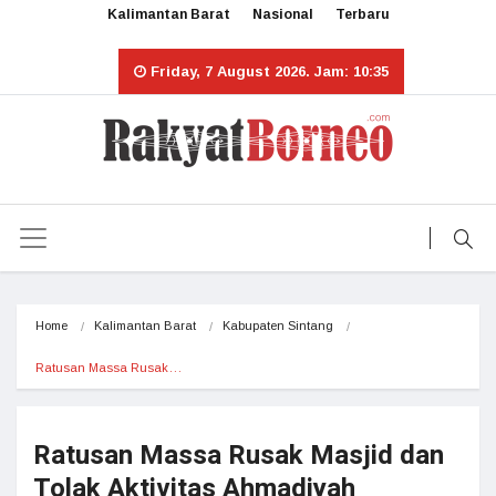
Kalimantan Barat
Nasional
Terbaru
Friday, 7 August 2026. Jam: 10:35
Home
Kalimantan Barat
Kabupaten Sintang
Ratusan Massa Rusak…
Ratusan Massa Rusak Masjid dan
Tolak Aktivitas Ahmadiyah