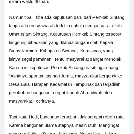
dalam waktu 30 hari.
Namun tiba – tiba ada keputusan baru dari Pemkab Sintang
tanpa ada musyawarah terlebih dahulu dengan para tokoh
Umat Islam Sintang. Keputusan Pemkab Sintang tersebut
langsung dibacakan yang ditanda tangani oleh Kepala
Dinas Kominfo Kabupaten Sintang, Kurniawan, yang
isinya segel pemanen. Tentu masyarakat sangat menolak.
Karena isi keputusan Pemkab Sintang masih ngambang.
“Akhirnya spontanitas hari Jum’at masyarakat bergerak ke
Desa Balai Harapan Kecamatan Tempunak dan terjadilah
perobohan bangunan tempat ibadah Ahmadiyah oleh
masyarakat,” ceritanya.
Tapi, kata Hedi, bangunan tersebut tidak sampai roboh rata.
Karena bangunan utama atapnya masih utuh. Mengingat
gubernur Kalbar, Sutarmidji telepon Aliansi Umat Islam