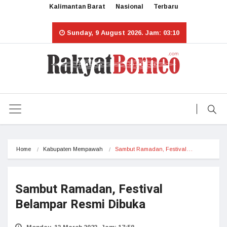
Kalimantan Barat
Nasional
Terbaru
Sunday, 9 August 2026. Jam: 03:10
Home
Kabupaten Mempawah
Sambut Ramadan, Festival…
Sambut Ramadan, Festival
Belampar Resmi Dibuka