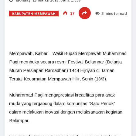
Monday, 13 March 2023. Jam: 17:58
KABUPATEN MEMPAWAH
17
2 minute read
Mempawah, Kalbar – Wakil Bupati Mempawah Muhammad
Pagi membuka secara resmi Festival Belampar (Belanja
Murah Persiapan Ramadhan) 1444 Hijriyah di Taman
Teratai Kecamatan Mempawah Hilir, Senin (13/3).
Muhammad Pagi mengapresiasi kreatifitas para anak
muda yang tergabung dalam komunitas “Satu Periok”
dalam melakukan inovasi dengan melaksanakan kegiatan
Belampar.