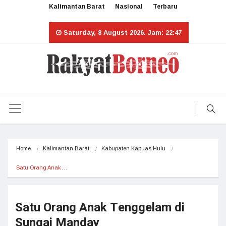
Kalimantan Barat
Nasional
Terbaru
Saturday, 8 August 2026. Jam: 22:47
Home
Kalimantan Barat
Kabupaten Kapuas Hulu
Satu Orang Anak…
Satu Orang Anak Tenggelam di
Sungai Manday