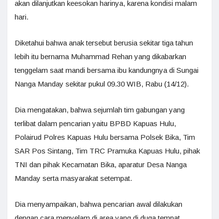
akan dilanjutkan keesokan harinya, karena kondisi malam
hari.
Diketahui bahwa anak tersebut berusia sekitar tiga tahun
lebih itu bernama Muhammad Rehan yang dikabarkan
tenggelam saat mandi bersama ibu kandungnya di Sungai
Nanga Manday sekitar pukul 09.30 WIB, Rabu (14/12).
Dia mengatakan, bahwa sejumlah tim gabungan yang
terlibat dalam pencarian yaitu BPBD Kapuas Hulu,
Polairud Polres Kapuas Hulu bersama Polsek Bika, Tim
SAR Pos Sintang, Tim TRC Pramuka Kapuas Hulu, pihak
TNI dan pihak Kecamatan Bika, aparatur Desa Nanga
Manday serta masyarakat setempat.
Dia menyampaikan, bahwa pencarian awal dilakukan
dengan cara menyelam di area yang di duga tempat