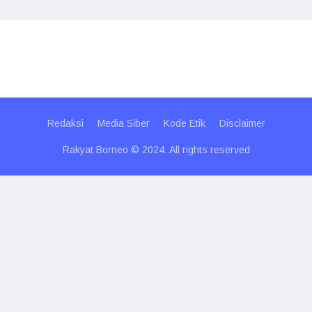
Redaksi
Media Siber
Kode Etik
Disclaimer
Rakyat Borneo © 2024. All rights reserved