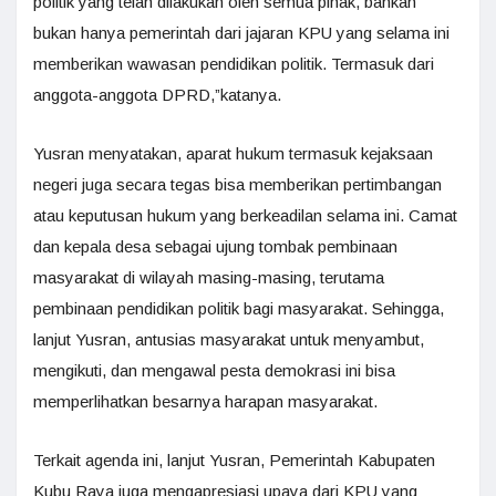
politik yang telah dilakukan oleh semua pihak, bahkan
bukan hanya pemerintah dari jajaran KPU yang selama ini
memberikan wawasan pendidikan politik. Termasuk dari
anggota-anggota DPRD,”katanya.
Yusran menyatakan, aparat hukum termasuk kejaksaan
negeri juga secara tegas bisa memberikan pertimbangan
atau keputusan hukum yang berkeadilan selama ini. Camat
dan kepala desa sebagai ujung tombak pembinaan
masyarakat di wilayah masing-masing, terutama
pembinaan pendidikan politik bagi masyarakat. Sehingga,
lanjut Yusran, antusias masyarakat untuk menyambut,
mengikuti, dan mengawal pesta demokrasi ini bisa
memperlihatkan besarnya harapan masyarakat.
Terkait agenda ini, lanjut Yusran, Pemerintah Kabupaten
Kubu Raya juga mengapresiasi upaya dari KPU yang