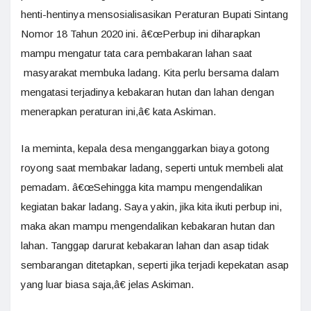
henti-hentinya mensosialisasikan Peraturan Bupati Sintang
Nomor 18 Tahun 2020 ini. â€œPerbup ini diharapkan
mampu mengatur tata cara pembakaran lahan saat
masyarakat membuka ladang. Kita perlu bersama dalam
mengatasi terjadinya kebakaran hutan dan lahan dengan
menerapkan peraturan ini,â€ kata Askiman.
Ia meminta, kepala desa menganggarkan biaya gotong
royong saat membakar ladang, seperti untuk membeli alat
pemadam. â€œSehingga kita mampu mengendalikan
kegiatan bakar ladang. Saya yakin, jika kita ikuti perbup ini,
maka akan mampu mengendalikan kebakaran hutan dan
lahan. Tanggap darurat kebakaran lahan dan asap tidak
sembarangan ditetapkan, seperti jika terjadi kepekatan asap
yang luar biasa saja,â€ jelas Askiman.