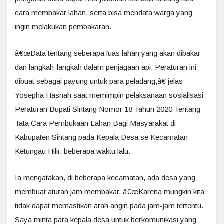
cara membakar lahan, serta bisa mendata warga yang
ingin melakukan pembakaran.
â€œData tentang seberapa luas lahan yang akan dibakar
dan langkah-langkah dalam penjagaan api. Peraturan ini
dibuat sebagai payung untuk para peladang,â€ jelas
Yosepha Hasnah saat memimpin pelaksanaan sosialisasi
Peraturan Bupati Sintang Nomor 18 Tahun 2020 Tentang
Tata Cara Pembukaan Lahan Bagi Masyarakat di
Kabupaten Sintang pada Kepala Desa se Kecamatan
Ketungau Hilir, beberapa waktu lalu.
Ia mengatakan, di beberapa kecamatan, ada desa yang
membuat aturan jam membakar. â€œKarena mungkin kita
tidak dapat memastikan arah angin pada jam-jam tertentu.
Saya minta para kepala desa untuk berkomunikasi yang