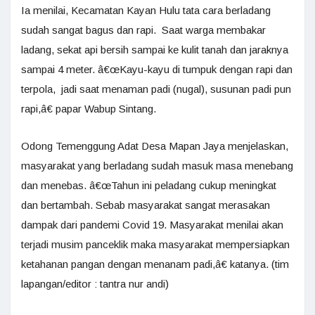
Ia menilai, Kecamatan Kayan Hulu tata cara berladang
sudah sangat bagus dan rapi. Saat warga membakar
ladang, sekat api bersih sampai ke kulit tanah dan jaraknya
sampai 4 meter. â€œKayu-kayu di tumpuk dengan rapi dan
terpola, jadi saat menaman padi (nugal), susunan padi pun
rapi,â€ papar Wabup Sintang.
Odong Temenggung Adat Desa Mapan Jaya menjelaskan,
masyarakat yang berladang sudah masuk masa menebang
dan menebas. â€œTahun ini peladang cukup meningkat
dan bertambah. Sebab masyarakat sangat merasakan
dampak dari pandemi Covid 19. Masyarakat menilai akan
terjadi musim panceklik maka masyarakat mempersiapkan
ketahanan pangan dengan menanam padi,â€ katanya. (tim
lapangan/editor : tantra nur andi)