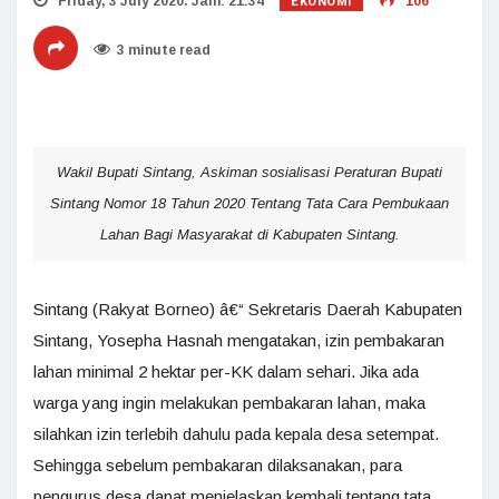
EKONOMI
Friday, 3 July 2020. Jam: 21:34
106
3 minute read
Wakil Bupati Sintang, Askiman sosialisasi Peraturan Bupati
Sintang Nomor 18 Tahun 2020 Tentang Tata Cara Pembukaan
Lahan Bagi Masyarakat di Kabupaten Sintang.
Sintang (Rakyat Borneo) â€“ Sekretaris Daerah Kabupaten
Sintang, Yosepha Hasnah mengatakan, izin pembakaran
lahan minimal 2 hektar per-KK dalam sehari. Jika ada
warga yang ingin melakukan pembakaran lahan, maka
silahkan izin terlebih dahulu pada kepala desa setempat.
Sehingga sebelum pembakaran dilaksanakan, para
pengurus desa dapat menjelaskan kembali tentang tata