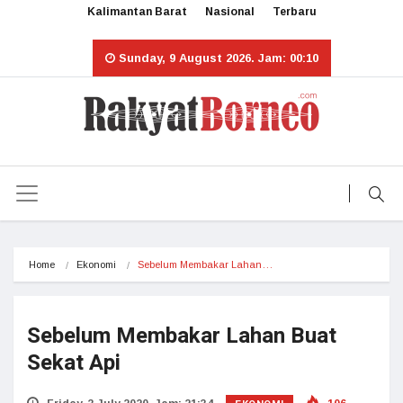
Kalimantan Barat
Nasional
Terbaru
Sunday, 9 August 2026. Jam: 00:10
Home
Ekonomi
Sebelum Membakar Lahan…
Sebelum Membakar Lahan Buat
Sekat Api