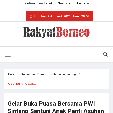
Kalimantan Barat
Nasional
Terbaru
Sunday, 9 August 2026. Jam: 20:58
Home
Kalimantan Barat
Kabupaten Sintang
Gelar Buka Puasa…
Gelar Buka Puasa Bersama PWI
Sintang Santuni Anak Panti Asuhan