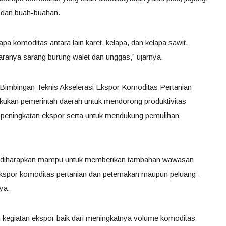
r, dan buah-buahan.
apa komoditas antara lain karet, kelapa, dan kelapa sawit.
aranya sarang burung walet dan unggas,” ujarnya.
imbingan Teknis Akselerasi Ekspor Komoditas Pertanian
kukan pemerintah daerah untuk mendorong produktivitas
peningkatan ekspor serta untuk mendukung pemulihan
i, diharapkan mampu untuk memberikan tambahan wawasan
ekspor komoditas pertanian dan peternakan maupun peluang-
ya.
an kegiatan ekspor baik dari meningkatnya volume komoditas