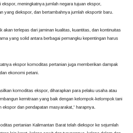
i ekspor, meningkatnya jumlah negara tujuan ekspor,
an yang diekspor, dan bertambahnya jumlah eksportir baru.
 akan terlepas dari jaminan kualitas, kuantitas, dan kontinuitas
sama yang solid antara berbagai pemangku kepentingan harus
katnya ekspor komoditas pertanian juga memberikan dampak
 dan ekonomi petani.
asilkan komoditas ekspor, diharapkan para pelaku usaha atau
 membangun kemitraan yang baik dengan kelompok-kelompok tani
tan ekspor dan pendapatan masyarakat,” harapnya.
ditas pertanian Kalimantan Barat telah diekspor ke sejumlah