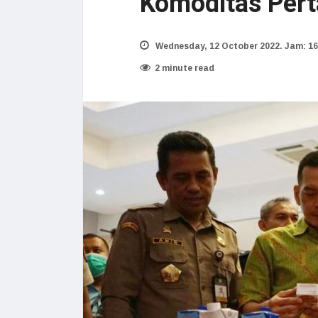
Komoditas Pert
Wednesday, 12 October 2022. Jam: 16
2 minute read