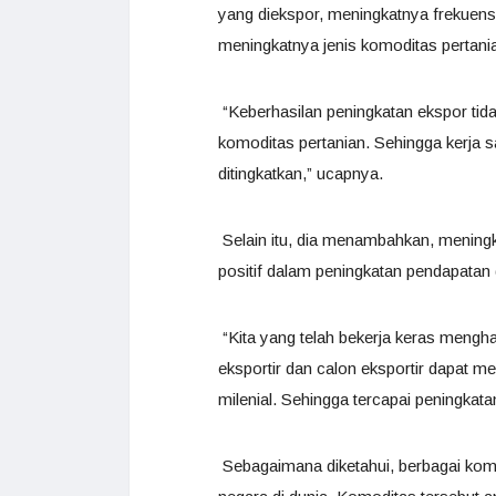
yang diekspor, meningkatnya frekuens
meningkatnya jenis komoditas pertani
“Keberhasilan peningkatan ekspor tidak
komoditas pertanian. Sehingga kerja 
ditingkatkan,” ucapnya.
Selain itu, dia menambahkan, mening
positif dalam peningkatan pendapatan
“Kita yang telah bekerja keras mengh
eksportir dan calon eksportir dapat
milenial. Sehingga tercapai peningka
Sebagaimana diketahui, berbagai komo