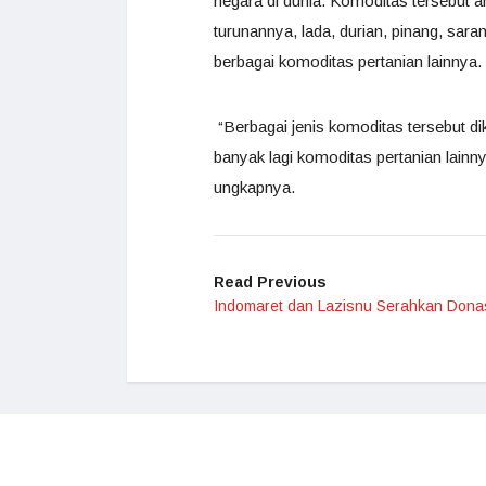
negara di dunia. Komoditas tersebut an
turunannya, lada, durian, pinang, saran
berbagai komoditas pertanian lainnya.
“Berbagai jenis komoditas tersebut di
banyak lagi komoditas pertanian lainn
ungkapnya.
Read Previous
Indomaret dan Lazisnu Serahkan Dona