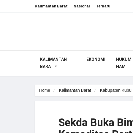
Kalimantan Barat
Nasional
Terbaru
KALIMANTAN
EKONOMI
HUKUM 
BARAT
HAM
Home
Kalimantan Barat
Kabupaten Kubu
Sekda Buka Bim