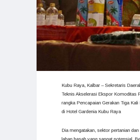
Kubu Raya, Kalbar – Sekretaris Dae
Teknis Akselerasi Ekspor Komoditas P
rangka Pencapaian Gerakan Tiga Kali 
di Hotel Gardenia Kubu Raya
Dia mengatakan, sektor pertanian dan
lahan basah yang sangat potensial. Be