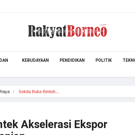
DAN
KEBUDAYAAN
PENDIDIKAN
POLITIK
TEKN
 Raya
Sekda Buka Bimtek…
tek Akselerasi Ekspor