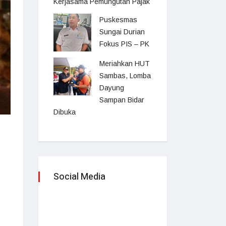
Kerjasama Pemungutan Pajak
Puskesmas
Sungai Durian
Fokus PIS – PK
Meriahkan HUT
Sambas, Lomba
Dayung
Sampan Bidar
Dibuka
Social Media