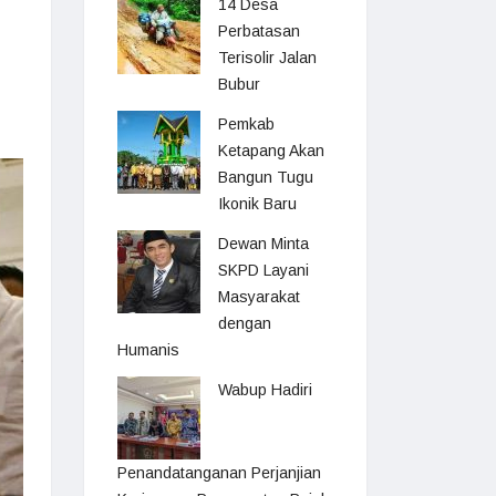
14 Desa
Perbatasan
Terisolir Jalan
Bubur
Pemkab
Ketapang Akan
Bangun Tugu
Ikonik Baru
Dewan Minta
SKPD Layani
Masyarakat
dengan
Humanis
Wabup Hadiri
Penandatanganan Perjanjian