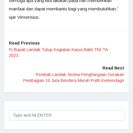
semoga apa yang kita lakukan pada hari memberikan
manfaat dan dapat membantu bagi yang membutuhkan,”
ujar Vinsensius.
Read Previous
Pj Bupati Landak Tutup Kegiatan Karya Bakti TNI TA
2023
Read Next
Pemkab Landak Terima Penghargaan Gerakan
Pembagian 10 Juta Bendera Merah Putih Kemendagri