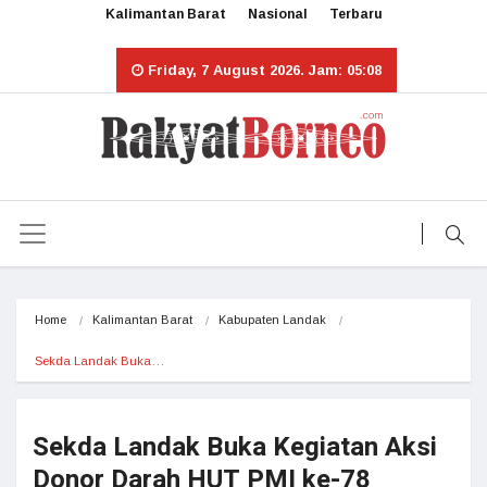
Kalimantan Barat
Nasional
Terbaru
Friday, 7 August 2026. Jam: 05:08
Home
Kalimantan Barat
Kabupaten Landak
Sekda Landak Buka…
Sekda Landak Buka Kegiatan Aksi
Donor Darah HUT PMI ke-78