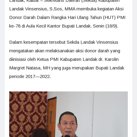
Landak, Kalbar – Sekretaris Daerah (Sekda) Kabupaten
Landak Vinsensius, S.Sos, MMA membuka kegiatan Aksi
Donor Darah Dalam Rangka Hari Ulang Tahun (HUT) PMI
ke-78 di Aula Kecil Kantor Bupati Landak. Senin (18/9).
Dalam kesempatan tersebut Sekda Landak Vinsensius
mengatakan akan melaksanakan aksi donor darah yang
diinisiasi oleh Ketua PMI Kabupaten Landak dr. Karolin
Margret Natasa, MH yang juga merupakan Bupati Landak
periode 2017—2022.