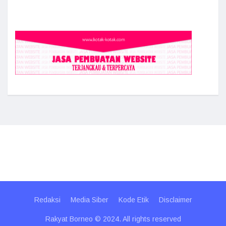
Redaksi
Media Siber
Kode Etik
Disclaimer
Rakyat Borneo © 2024. All rights reserved