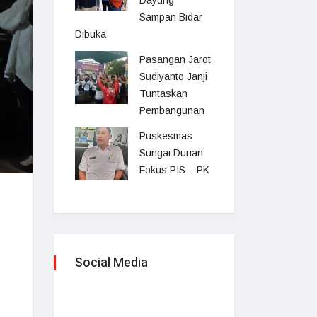
Dayung
Sampan Bidar
Dibuka
Pasangan Jarot
Sudiyanto Janji
Tuntaskan
Pembangunan
Puskesmas
Sungai Durian
Fokus PIS – PK
Social Media