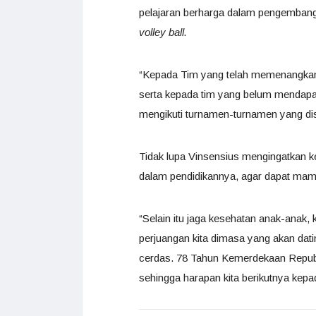
pelajaran berharga dalam pengembanga
volley ball.
“Kepada Tim yang telah memenangkan per
serta kepada tim yang belum mendapatka
mengikuti turnamen-turnamen yang dis
Tidak lupa Vinsensius mengingatkan 
dalam pendidikannya, agar dapat mam
“Selain itu jaga kesehatan anak-anak
perjuangan kita dimasa yang akan dati
cerdas. 78 Tahun Kemerdekaan Republ
sehingga harapan kita berikutnya kepad