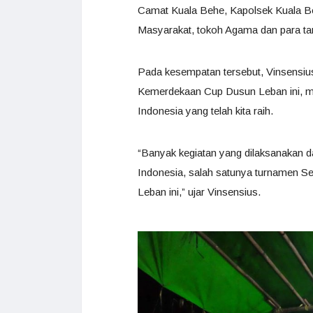
Camat Kuala Behe, Kapolsek Kuala B
Masyarakat, tokoh Agama dan para ta
Pada kesempatan tersebut, Vinsensiu
Kemerdekaan Cup Dusun Leban ini, m
Indonesia yang telah kita raih.
“Banyak kegiatan yang dilaksanakan
Indonesia, salah satunya turnamen S
Leban ini,” ujar Vinsensius.