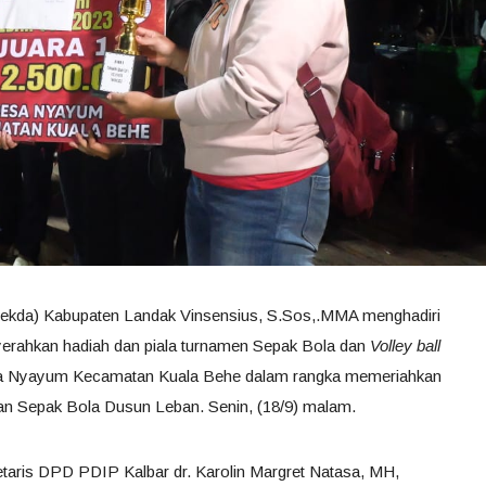
(Sekda) Kabupaten Landak Vinsensius, S.Sos,.MMA menghadiri
erahkan hadiah dan piala turnamen Sepak Bola dan
Volley ball
a Nyayum Kecamatan Kuala Behe dalam rangka memeriahkan
n Sepak Bola Dusun Leban. Senin, (18/9) malam.
retaris DPD PDIP Kalbar dr. Karolin Margret Natasa, MH,