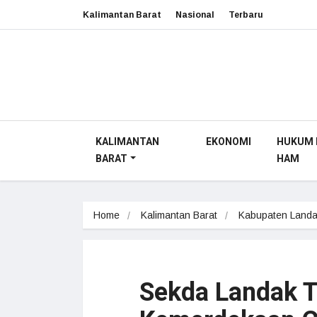
Kalimantan Barat
Nasional
Terbaru
KALIMANTAN
EKONOMI
HUKUM 
BARAT
HAM
Home
Kalimantan Barat
Kabupaten Land
Sekda Landak 