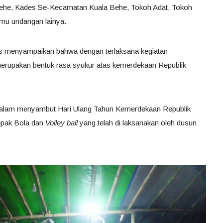
ehe, Kades Se-Kecamatan Kuala Behe, Tokoh Adat, Tokoh
mu undangan lainya.
s menyampaikan bahwa dengan terlaksana kegiatan
erupakan bentuk rasa syukur atas kemerdekaan Republik
 dalam menyambut Hari Ulang Tahun Kemerdekaan Republik
epak Bola dan
Volley ball
yang telah di laksanakan oleh dusun