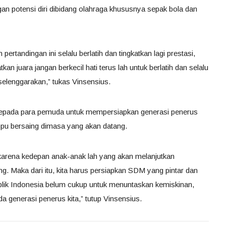
n potensi diri dibidang olahraga khususnya sepak bola dan
tandingan ini selalu berlatih dan tingkatkan lagi prestasi,
n juara jangan berkecil hati terus lah untuk berlatih dan selalu
elenggarakan,” tukas Vinsensius.
kepada para pemuda untuk mempersiapkan generasi penerus
pu bersaing dimasa yang akan datang.
, karena kedepan anak-anak lah yang akan melanjutkan
ng. Maka dari itu, kita harus persiapkan SDM yang pintar dan
ik Indonesia belum cukup untuk menuntaskan kemiskinan,
a generasi penerus kita,” tutup Vinsensius.