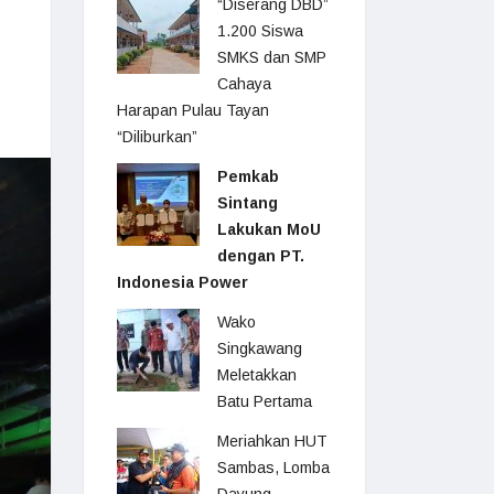
“Diserang DBD”
1.200 Siswa
SMKS dan SMP
Cahaya
Harapan Pulau Tayan
“Diliburkan”
Pemkab
Sintang
Lakukan MoU
dengan PT.
Indonesia Power
Wako
Singkawang
Meletakkan
Batu Pertama
Meriahkan HUT
Sambas, Lomba