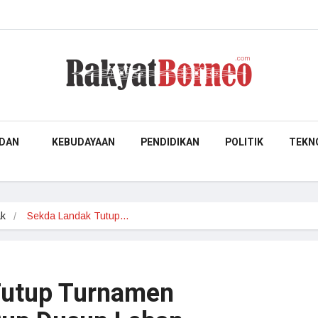
DAN
KEBUDAYAAN
PENDIDIKAN
POLITIK
TEKN
ak
Sekda Landak Tutup…
Tutup Turnamen