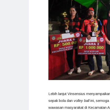
Lebih lanjut Vinsensius menyampaik
sepak bola dan
volley ball
ini, semoga
wawasan masyarakat di Kecamatan Air