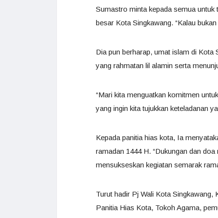
Sumastro minta kepada semua untuk t
besar Kota Singkawang. “Kalau bukan ki
Dia pun berharap, umat islam di Kot
yang rahmatan lil alamin serta menun
“Mari kita menguatkan komitmen untu
yang ingin kita tujukkan keteladanan y
Kepada panitia hias kota, Ia menyat
ramadan 1444 H. “Dukungan dan doa r
mensukseskan kegiatan semarak ramad
Turut hadir Pj Wali Kota Singkawang
Panitia Hias Kota, Tokoh Agama, pem