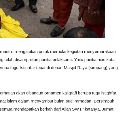
Sumastro mengatakan untuk memulai kegiatan menyemarakaan
elah disampaikan panitia pelaksana. Yaitu panitia hias kota
upa tugu Istighfar tepat di depan Masjid Raya (simpang) yang
 perhatian akan dibangun ornamen kaligrafi berupa tugu istighfar.
umat islam dalam menyambut bulan suci ramadan. Bersimpuh
mua mendapatkan berkah dari Allah SWT,” katanya, Jumat