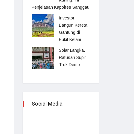
Kuning, Ini
Penjelasan Kapolres Sanggau
Investor
Bangun Kereta
Gantung di
Bukit Kelam
Solar Langka,
Ratusan Supir
Truk Demo
Social Media