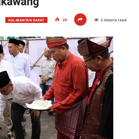
ngkawang
KALIMANTAN BARAT
29
2 minute read