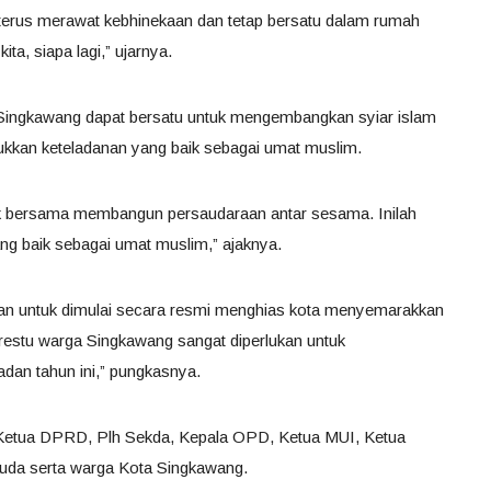
erus merawat kebhinekaan dan tetap bersatu dalam rumah
ta, siapa lagi,” ujarnya.
a Singkawang dapat bersatu untuk mengembangkan syiar islam
jukkan keteladanan yang baik sebagai umat muslim.
k bersama membangun persaudaraan antar sesama. Inilah
ang baik sebagai umat muslim,” ajaknya.
akan untuk dimulai secara resmi menghias kota menyemarakkan
estu warga Singkawang sangat diperlukan untuk
an tahun ini,” pungkasnya.
, Ketua DPRD, Plh Sekda, Kepala OPD, Ketua MUI, Ketua
uda serta warga Kota Singkawang.