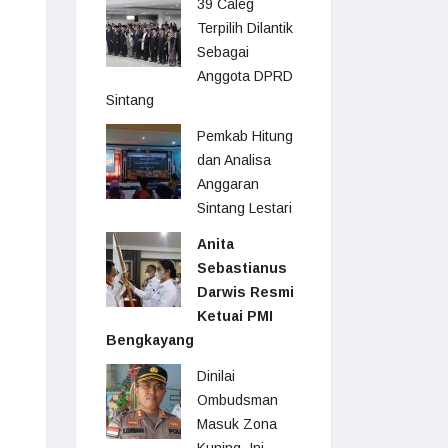
39 Caleg
Terpilih Dilantik
Sebagai
Anggota DPRD
Sintang
Pemkab Hitung
dan Analisa
Anggaran
Sintang Lestari
Anita
Sebastianus
Darwis Resmi
Ketuai PMI
Bengkayang
Dinilai
Ombudsman
Masuk Zona