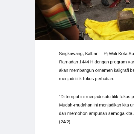
Singkawang, Kalbar – Pj Wali Kota 
Ramadan 1444 H dengan program yang t
akan membangun ornamen kaligrafi ber
menjadi titik fokus perhatian.
“Di tempat ini menjadi satu titik fokus
Mudah-mudahan ini menjadikan kita 
dan memohon ampunan semoga kita se
(24/2).