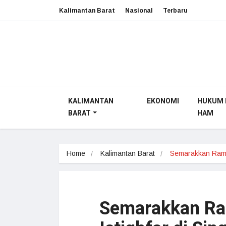
Kalimantan Barat
Nasional
Terbaru
KALIMANTAN
EKONOMI
HUKUM 
BARAT
HAM
Home
Kalimantan Barat
Semarakkan Ra
Semarakkan Ra