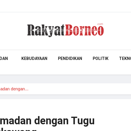
DAN
KEBUDAYAAN
PENDIDIKAN
POLITIK
TEKN
madan dengan…
madan dengan Tugu